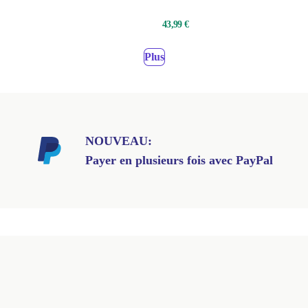
ie
cheveux
43,99 €
Plus
NOUVEAU:
Payer en plusieurs fois avec PayPal