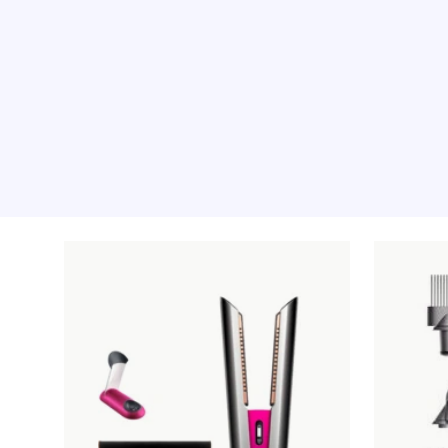
Les produits recommandé