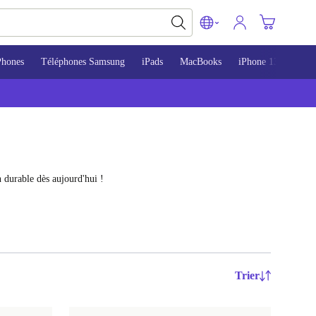
Phones
Téléphones Samsung
iPads
MacBooks
iPhone 13
iPho
 durable dès aujourd'hui !
Trier