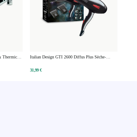
 & Thermicare
Italian Design GTI 2600 Diffus Plus Sèche-
cheveux
31,99 €