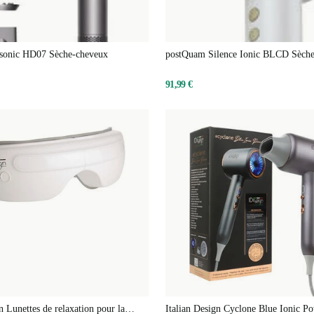
sonic HD07 Sèche-cheveux
postQuam Silence Ionic BLCD Sèch
91,99 €
n Lunettes de relaxation pour la
Italian Design Cyclone Blue Ionic P