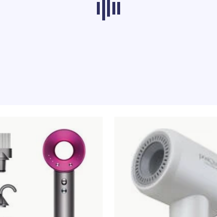
s dans d'autres catégories ne se chargent pas