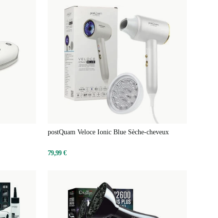
postQuam Veloce Ionic Blue Sèche-cheveux
79,99 €