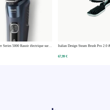
r Series 5000 Rasoir électrique sur
Italian Design Steam Brush Pro 2.0
et sèche
Lisseur
67,99 €