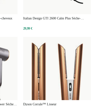
e-cheveux
Italian Design GTI 2600 Calm Plus Sèche-
cheveux
29,99 €
ower Sèche-
Dyson Corrale™ Lisseur