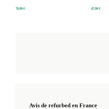
pressothérap
79,99 €
47,99 €
Avis de refurbed en France