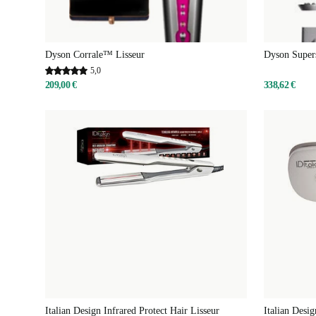
Dyson Corrale™ Lisseur
Dyson Super
5,0
209,00 €
338,62 €
Italian Design Infrared Protect Hair Lisseur
Italian Desig