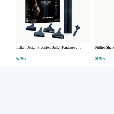
Italian Design Precision Bullet Tondeuse à
Philips Shave
cheveux
peau humide 
62,99 €
51,00 €