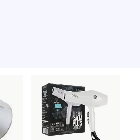
 pour le moment, désolé.