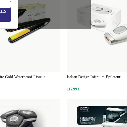
LES
te Gold Waterproof Lisseur
Italian Design Infinium Épilateur
117,99 €