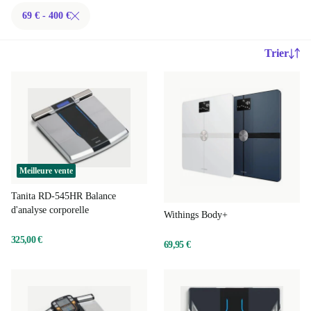
69 € - 400 €
Trier
Meilleure vente
Tanita RD-545HR Balance
d'analyse corporelle
Withings Body+
325,00 €
69,95 €