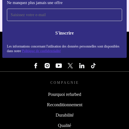
Ne manquez plus jamais une offre
Pour iOS et Android
S'inscrire
REFURBED FRANCE - RETHINK NEW.
Les informations concernant l'utilisation des données personnelles sont disponibles
dans notre
Politique de confidentialité
SUIVEZ-NOUS
COMPAGNIE
Pourquoi refurbed
Reconditionnement
Durabilité
Qualité