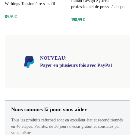
Italian Design Système
Withings Tensiomètre sans fil
professionnel de presse à air pour
la présothérapie
89,95 €
198,99 €
NOUVEAU:
Payer en plusieurs fois avec PayPal
Nous sommes là pour vous aider
Tous les produits refurbed sont en excellent état et reconditionnés
en 40 étapes. Profitez de 30 jours d'essai gratuit et constatez par
vous-même.