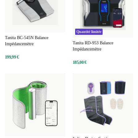
Quantité limitée
Tanita BC-545N Balance
Tanita RD-953 Balance
Impédancemètre
Impédancemètre
199,99 €
185,00 €