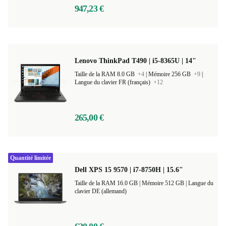
947,23 €
Lenovo ThinkPad T490 | i5-8365U | 14"
Taille de la RAM 8.0 GB
+4
|
Mémoire 256 GB
+9
|
Langue du clavier FR (français)
+12
265,00 €
Quantité limitée
Dell XPS 15 9570 | i7-8750H | 15.6"
Taille de la RAM 16.0 GB |
Mémoire 512 GB |
Langue du
clavier DE (allemand)