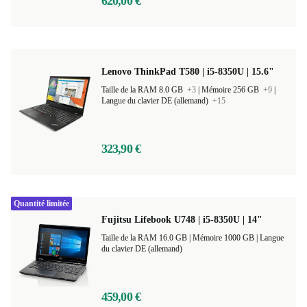
620,00 €
Lenovo ThinkPad T580 | i5-8350U | 15.6"
Taille de la RAM 8.0 GB
+3
|
Mémoire 256 GB
+9
|
Langue du clavier DE (allemand)
+15
323,90 €
Quantité limitée
Fujitsu Lifebook U748 | i5-8350U | 14"
Taille de la RAM 16.0 GB |
Mémoire 1000 GB |
Langue
du clavier DE (allemand)
459,00 €