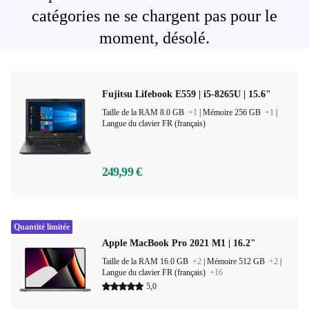
catégories ne se chargent pas pour le
moment, désolé.
Fujitsu Lifebook E559 | i5-8265U | 15.6"
Taille de la RAM 8.0 GB
+1
|
Mémoire 256 GB
+1
|
Langue du clavier FR (français)
249,99 €
Quantité limitée
Apple MacBook Pro 2021 M1 | 16.2"
Taille de la RAM 16.0 GB
+2
|
Mémoire 512 GB
+2
|
Langue du clavier FR (français)
+16
5,0