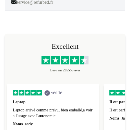
service@refurbed.fr
Excellent
Basé sur
205555 avis
vérifié
Laptop
Il est parfai
Laptop arrivé comme prévu, bien emballé,a voir
Il est parfait
a l'usage avec l'autonomie.
Noms
Jacqu
Noms
andy