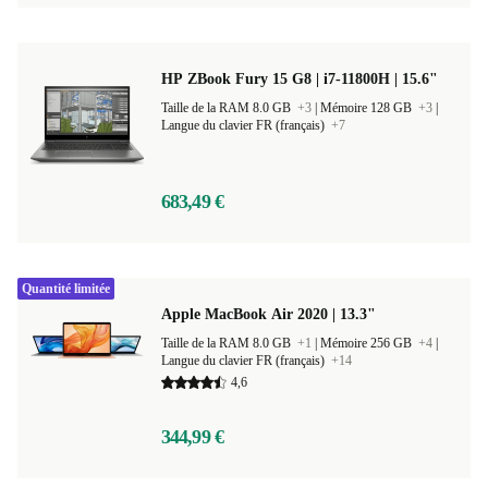
HP ZBook Fury 15 G8 | i7-11800H | 15.6"
Taille de la RAM 8.0 GB
+3
|
Mémoire 128 GB
+3
|
Langue du clavier FR (français)
+7
683,49 €
Quantité limitée
Apple MacBook Air 2020 | 13.3"
Taille de la RAM 8.0 GB
+1
|
Mémoire 256 GB
+4
|
Langue du clavier FR (français)
+14
4,6
344,99 €