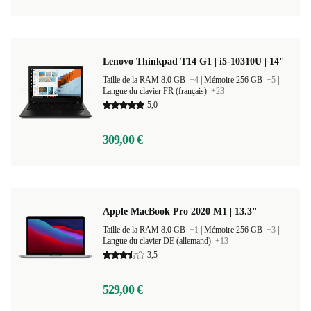
Lenovo Thinkpad T14 G1 | i5-10310U | 14"
Taille de la RAM 8.0 GB
+4
|
Mémoire 256 GB
+5
|
Langue du clavier FR (français)
+23
5,0
309,00 €
Apple MacBook Pro 2020 M1 | 13.3"
Taille de la RAM 8.0 GB
+1
|
Mémoire 256 GB
+3
|
Langue du clavier DE (allemand)
+13
3,5
529,00 €