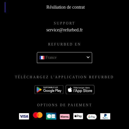
Résiliation de contrat
SUPPORT
service@refurbed.fr
REFURBED EN
France
TÉLÉCHARGEZ L'APPLICATION REFURBED
OPTIONS DE PAIEMENT