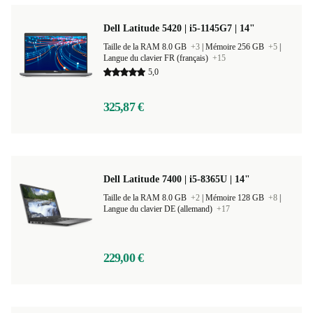
Dell Latitude 5420 | i5-1145G7 | 14"
Taille de la RAM 8.0 GB
+3
|
Mémoire 256 GB
+5
|
Langue du clavier FR (français)
+15
5,0
325,87 €
Dell Latitude 7400 | i5-8365U | 14"
Taille de la RAM 8.0 GB
+2
|
Mémoire 128 GB
+8
|
Langue du clavier DE (allemand)
+17
229,00 €