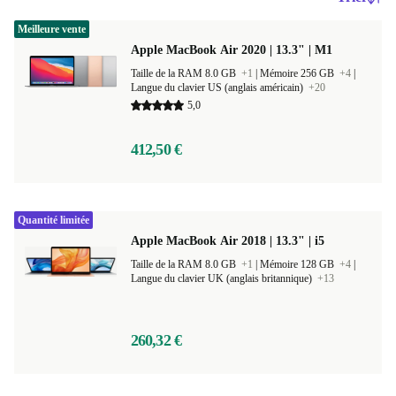
Meilleure vente
Apple MacBook Air 2020 | 13.3" | M1
Taille de la RAM 8.0 GB
+1
|
Mémoire 256 GB
+4
|
Langue du clavier US (anglais américain)
+20
5,0
412,50 €
Quantité limitée
Apple MacBook Air 2018 | 13.3" | i5
Taille de la RAM 8.0 GB
+1
|
Mémoire 128 GB
+4
|
Langue du clavier UK (anglais britannique)
+13
260,32 €