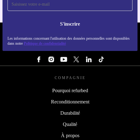
S'inscrire
REFURBED FRANCE - RETHINK NEW.
Les informations concernant l'utilisation des données personnelles sont disponibles
dans notre
Politique de confidentialité
SUIVEZ-NOUS
COMPAGNIE
Pourquoi refurbed
Reconditionnement
Durabilité
Qualité
À propos