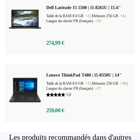
Dell Latitude 15 5500 | i5-8265U | 15.6"
Taille de la RAM 8.0 GB
+2
|
Mémoire 256 GB
+4
|
Langue du clavier FR (français)
+12
274,99 €
Lenovo ThinkPad T480 | i5-8350U | 14"
Taille de la RAM 8.0 GB
+5
|
Mémoire 256 GB
+10
|
Langue du clavier FR (français)
+17
5,0
259,00 €
Les produits recommandés dans d'autres