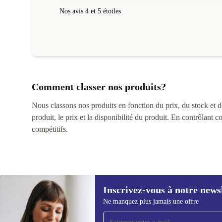
Nos avis 4 et 5 étoiles
Comment classer nos produits?
Nous classons nos produits en fonction du prix, du stock et des
produit, le prix et la disponibilité du produit. En contrôlant 
compétitifs.
Inscrivez-vous à notre news
Ne manquez plus jamais une offre
Recevoir offres et infos de