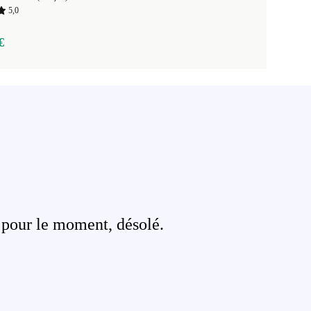
5,0
€
 pour le moment, désolé.