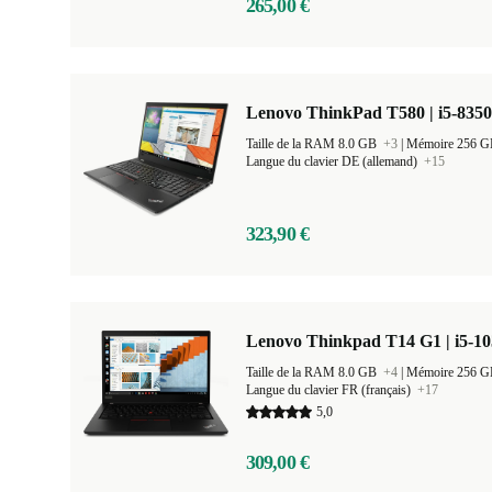
265,00 €
Lenovo ThinkPad T580 | i5-8350
Taille de la RAM 8.0 GB
+3
|
Mémoire 256 
Langue du clavier DE (allemand)
+15
323,90 €
Lenovo Thinkpad T14 G1 | i5-10
Taille de la RAM 8.0 GB
+4
|
Mémoire 256 
Langue du clavier FR (français)
+17
5,0
309,00 €