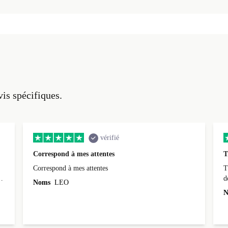
vis spécifiques.
vérifié
Correspond à mes attentes
T
Correspond à mes attentes
T
d
Noms
LEO
N