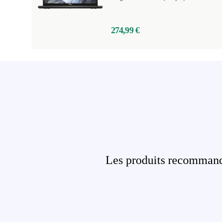
274,99 €
Les produits recommandé