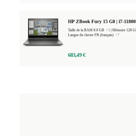
HP ZBook Fury 15 G8 | i7-11800
Taille de la RAM 8.0 GB
+3
|
Mémoire 128 
Langue du clavier FR (français)
+7
683,49 €