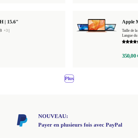
H | 15.6"
Apple 
GB
+3
|
Taille de
Langue du 
350,00 
Plus
NOUVEAU:
Payer en plusieurs fois avec PayPal