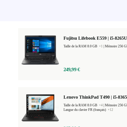
Fujitsu Lifebook E559 | i5-8265U
Taille de la RAM 8.0 GB
+1
|
Mémoire 256 
249,99 €
Lenovo ThinkPad T490 | i5-8365
Taille de la RAM 8.0 GB
+4
|
Mémoire 256 
Langue du clavier FR (français)
+12