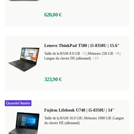
clavier DE (allemand)
620,00 €
Lenovo ThinkPad T580 | i5-8350U | 15.6"
Taille de la RAM 8.0 GB
+3
|
Mémoire 256 GB
+9
|
Langue du clavier DE (allemand)
+15
323,90 €
Quantité limitée
Fujitsu Lifebook U748 | i5-8350U | 14"
Taille de la RAM 16.0 GB |
Mémoire 1000 GB |
Langue
du clavier DE (allemand)