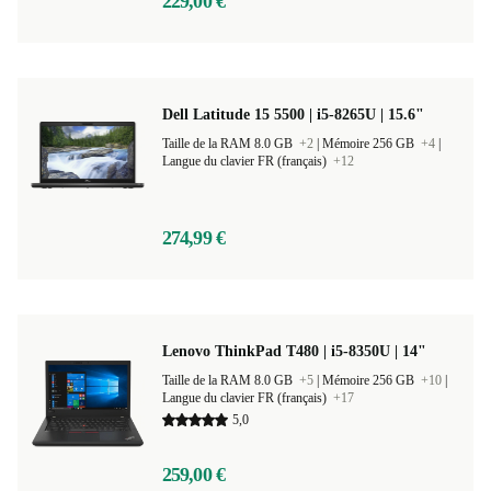
229,00 €
Dell Latitude 15 5500 | i5-8265U | 15.6"
Taille de la RAM 8.0 GB
+2
|
Mémoire 256 GB
+4
|
Langue du clavier FR (français)
+12
274,99 €
Lenovo ThinkPad T480 | i5-8350U | 14"
Taille de la RAM 8.0 GB
+5
|
Mémoire 256 GB
+10
|
Langue du clavier FR (français)
+17
5,0
259,00 €