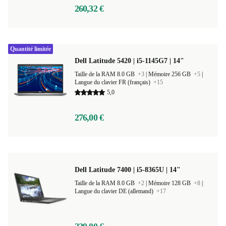
260,32 €
Quantité limitée
Dell Latitude 5420 | i5-1145G7 | 14"
Taille de la RAM 8.0 GB
+3
|
Mémoire 256 GB
+5
|
Langue du clavier FR (français)
+15
5,0
276,00 €
Dell Latitude 7400 | i5-8365U | 14"
Taille de la RAM 8.0 GB
+2
|
Mémoire 128 GB
+8
|
Langue du clavier DE (allemand)
+17