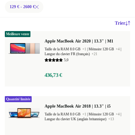
129 € - 2600 €
Trier
Meilleure vente
Apple MacBook Air 2020 | 13.3" | M1
Taille de la RAM 8.0 GB
+1
|
Mémoire 128 GB
+4
|
Langue du clavier FR (français)
+21
5,0
436,73 €
Quantité limitée
Apple MacBook Air 2018 | 13.3" | i5
Taille de la RAM 8.0 GB
+1
|
Mémoire 128 GB
+4
|
Langue du clavier UK (anglais britannique)
+13