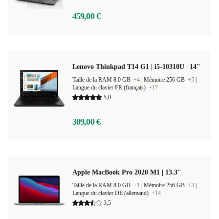
459,00 €
Lenovo Thinkpad T14 G1 | i5-10310U | 14"
Taille de la RAM 8.0 GB
+4
|
Mémoire 256 GB
+5
|
Langue du clavier FR (français)
+17
5,0
309,00 €
Apple MacBook Pro 2020 M1 | 13.3"
Taille de la RAM 8.0 GB
+1
|
Mémoire 256 GB
+3
|
Langue du clavier DE (allemand)
+14
3,5