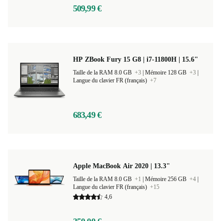
509,99 €
HP ZBook Fury 15 G8 | i7-11800H | 15.6"
Taille de la RAM 8.0 GB
+3
|
Mémoire 128 GB
+3
|
Langue du clavier FR (français)
+7
683,49 €
Apple MacBook Air 2020 | 13.3"
Taille de la RAM 8.0 GB
+1
|
Mémoire 256 GB
+4
|
Langue du clavier FR (français)
+15
4,6