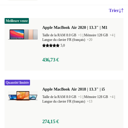
Trier
Meilleure vente
Apple MacBook Air 2020 | 13.3" | M1
Taille de la RAM 8.0 GB
+1
|
Mémoire 128 GB
+4
|
Langue du clavier FR (français)
+20
5,0
436,73 €
Quantité limitée
Apple MacBook Air 2018 | 13.3" | i5
Taille de la RAM 8.0 GB
+1
|
Mémoire 128 GB
+4
|
Langue du clavier FR (français)
+13
274,15 €