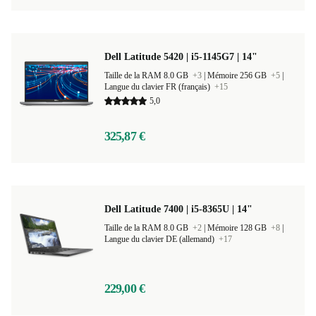
Dell Latitude 5420 | i5-1145G7 | 14"
Taille de la RAM 8.0 GB
+3
|
Mémoire 256 GB
+5
|
Langue du clavier FR (français)
+15
5,0
325,87 €
Dell Latitude 7400 | i5-8365U | 14"
Taille de la RAM 8.0 GB
+2
|
Mémoire 128 GB
+8
|
Langue du clavier DE (allemand)
+17
229,00 €