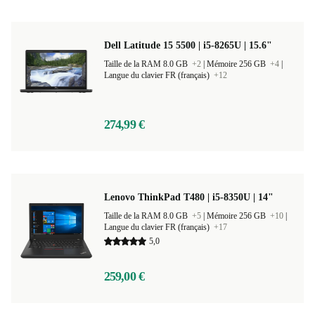
Dell Latitude 15 5500 | i5-8265U | 15.6"
Taille de la RAM 8.0 GB
+2
|
Mémoire 256 GB
+4
|
Langue du clavier FR (français)
+12
274,99 €
Lenovo ThinkPad T480 | i5-8350U | 14"
Taille de la RAM 8.0 GB
+5
|
Mémoire 256 GB
+10
|
Langue du clavier FR (français)
+17
5,0
259,00 €