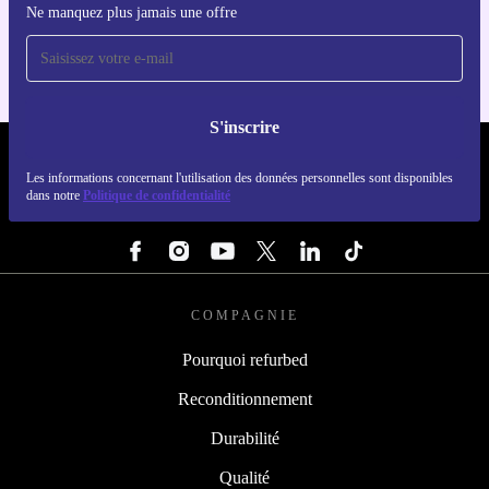
Ne manquez plus jamais une offre
Pour iOS et Android
S'inscrire
REFURBED FRANCE - RETHINK NEW.
Les informations concernant l'utilisation des données personnelles sont disponibles
dans notre
Politique de confidentialité
SUIVEZ-NOUS
COMPAGNIE
Pourquoi refurbed
Reconditionnement
Durabilité
Qualité