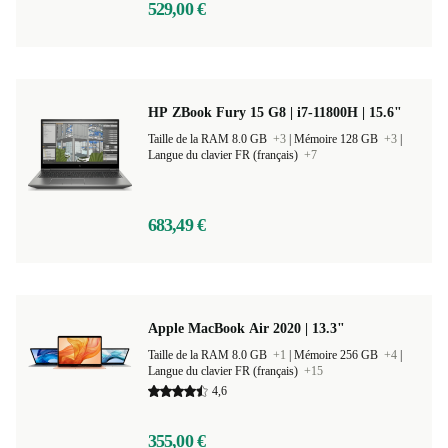
529,00 €
HP ZBook Fury 15 G8 | i7-11800H | 15.6"
Taille de la RAM 8.0 GB
+3
|
Mémoire 128 GB
+3
|
Langue du clavier FR (français)
+7
683,49 €
Apple MacBook Air 2020 | 13.3"
Taille de la RAM 8.0 GB
+1
|
Mémoire 256 GB
+4
|
Langue du clavier FR (français)
+15
4,6
355,00 €