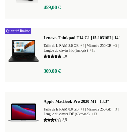
459,00 €
Quantité limitée
Lenovo Thinkpad T14 G1 | i5-10310U | 14"
Taille de la RAM 8.0 GB
+4
|
Mémoire 256 GB
+5
|
Langue du clavier FR (français)
+15
5,0
309,00 €
Apple MacBook Pro 2020 M1 | 13.3"
Taille de la RAM 8.0 GB
+1
|
Mémoire 256 GB
+3
|
Langue du clavier DE (allemand)
+13
3,5