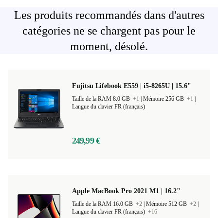
Les produits recommandés dans d'autres
catégories ne se chargent pas pour le
moment, désolé.
Fujitsu Lifebook E559 | i5-8265U | 15.6"
Taille de la RAM 8.0 GB
+1
|
Mémoire 256 GB
+1
|
Langue du clavier FR (français)
249,99 €
Apple MacBook Pro 2021 M1 | 16.2"
Taille de la RAM 16.0 GB
+2
|
Mémoire 512 GB
+2
|
Langue du clavier FR (français)
+16