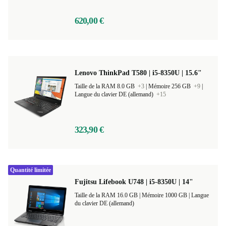
620,00 €
Lenovo ThinkPad T580 | i5-8350U | 15.6"
Taille de la RAM 8.0 GB
+3
|
Mémoire 256 GB
+9
|
Langue du clavier DE (allemand)
+15
323,90 €
Quantité limitée
Fujitsu Lifebook U748 | i5-8350U | 14"
Taille de la RAM 16.0 GB |
Mémoire 1000 GB |
Langue
du clavier DE (allemand)