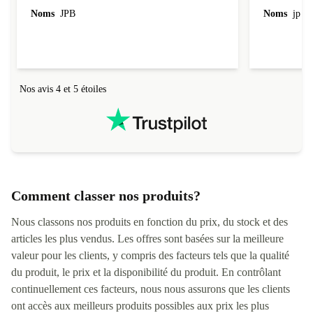
l'emballage.
Noms
JPB
Noms
jp v
redire...que
livraison qu
Nos avis 4 et 5 étoiles
Comment classer nos produits?
Nous classons nos produits en fonction du prix, du stock et des
articles les plus vendus. Les offres sont basées sur la meilleure
valeur pour les clients, y compris des facteurs tels que la qualité
du produit, le prix et la disponibilité du produit. En contrôlant
continuellement ces facteurs, nous nous assurons que les clients
ont accès aux meilleurs produits possibles aux prix les plus