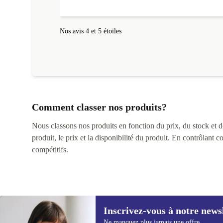
Nos avis 4 et 5 étoiles
Comment classer nos produits?
Nous classons nos produits en fonction du prix, du stock et des
produit, le prix et la disponibilité du produit. En contrôlant 
compétitifs.
Inscrivez-vous à notre news
Ne manquez plus jamais une offre