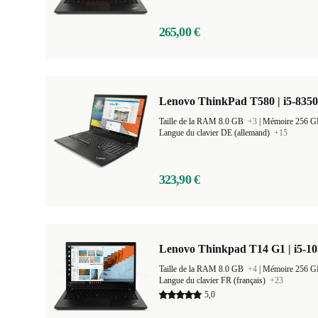
265,00 €
Lenovo ThinkPad T580 | i5-8350
Taille de la RAM 8.0 GB
+3
|
Mémoire 256 
Langue du clavier DE (allemand)
+15
323,90 €
Lenovo Thinkpad T14 G1 | i5-10
Taille de la RAM 8.0 GB
+4
|
Mémoire 256 
Langue du clavier FR (français)
+23
5,0