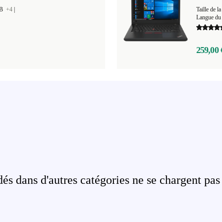
GB
+4
|
Taille de
Langue du 
259,00 
s dans d'autres catégories ne se chargent pas