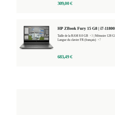
309,00 €
HP ZBook Fury 15 G8 | i7-11800
Taille de la RAM 8.0 GB
+3
|
Mémoire 128 
Langue du clavier FR (français)
+7
683,49 €