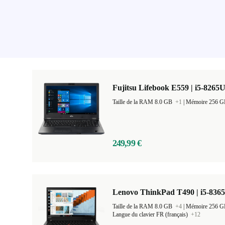
Fujitsu Lifebook E559 | i5-8265U
Taille de la RAM 8.0 GB
+1
|
Mémoire 256 
249,99 €
Lenovo ThinkPad T490 | i5-8365
Taille de la RAM 8.0 GB
+4
|
Mémoire 256 
Langue du clavier FR (français)
+12