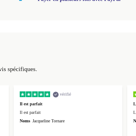
vis spécifiques.
vérifié
Il est parfait
L
Il est parfait
L
Noms
Jacqueline Tornare
N