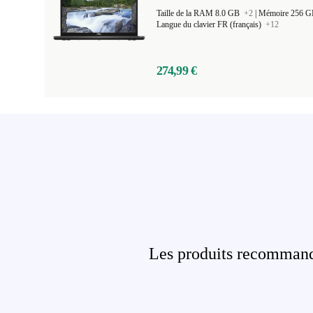
Taille de la RAM 8.0 GB
+2
|
Mémoire 256 
Langue du clavier FR (français)
+12
274,99 €
Les produits recommandé