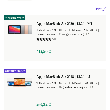
Trier
Meilleure vente
Apple MacBook Air 2020 | 13.3" | M1
Taille de la RAM 8.0 GB
+1
|
Mémoire 256 GB
+4
|
Langue du clavier US (anglais américain)
+20
5,0
412,50 €
Quantité limitée
Apple MacBook Air 2018 | 13.3" | i5
Taille de la RAM 8.0 GB
+1
|
Mémoire 128 GB
+4
|
Langue du clavier UK (anglais britannique)
+13
260,32 €