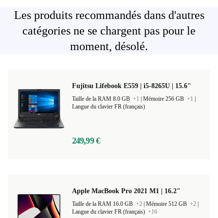
Les produits recommandés dans d'autres
catégories ne se chargent pas pour le
moment, désolé.
Fujitsu Lifebook E559 | i5-8265U | 15.6"
Taille de la RAM 8.0 GB
+1
|
Mémoire 256 GB
+1
|
Langue du clavier FR (français)
249,99 €
Apple MacBook Pro 2021 M1 | 16.2"
Taille de la RAM 16.0 GB
+2
|
Mémoire 512 GB
+2
|
Langue du clavier FR (français)
+16