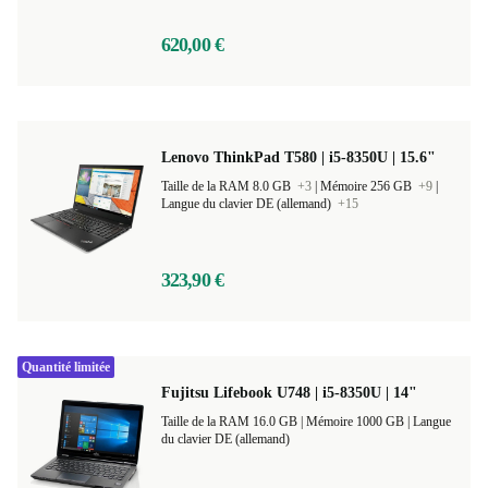
620,00 €
Lenovo ThinkPad T580 | i5-8350U | 15.6"
Taille de la RAM 8.0 GB
+3
|
Mémoire 256 GB
+9
|
Langue du clavier DE (allemand)
+15
323,90 €
Quantité limitée
Fujitsu Lifebook U748 | i5-8350U | 14"
Taille de la RAM 16.0 GB |
Mémoire 1000 GB |
Langue
du clavier DE (allemand)