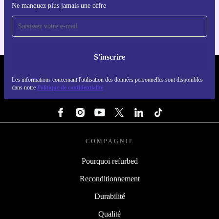
Ne manquez plus jamais une offre
Pour iOS et Android
S'inscrire
REFURBED FRANCE - RETHINK NEW.
Les informations concernant l'utilisation des données personnelles sont disponibles
dans notre
Politique de confidentialité
SUIVEZ-NOUS
COMPAGNIE
Pourquoi refurbed
Reconditionnement
Durabilité
Qualité