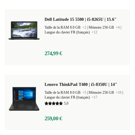
Dell Latitude 15 5500 | i5-8265U | 15.6"
Taille de la RAM 8.0 GB
+2
|
Mémoire 256 GB
+4
|
Langue du clavier FR (français)
+12
274,99 €
Lenovo ThinkPad T480 | i5-8350U | 14"
Taille de la RAM 8.0 GB
+5
|
Mémoire 256 GB
+10
|
Langue du clavier FR (français)
+17
5,0
259,00 €