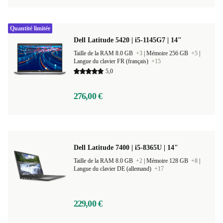
Quantité limitée
Dell Latitude 5420 | i5-1145G7 | 14"
Taille de la RAM 8.0 GB
+3
|
Mémoire 256 GB
+5
|
Langue du clavier FR (français)
+15
5,0
276,00 €
Dell Latitude 7400 | i5-8365U | 14"
Taille de la RAM 8.0 GB
+2
|
Mémoire 128 GB
+8
|
Langue du clavier DE (allemand)
+17
229,00 €