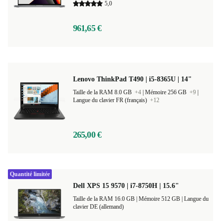
5,0
961,65 €
Lenovo ThinkPad T490 | i5-8365U | 14"
Taille de la RAM 8.0 GB
+4
|
Mémoire 256 GB
+9
|
Langue du clavier FR (français)
+12
265,00 €
Quantité limitée
Dell XPS 15 9570 | i7-8750H | 15.6"
Taille de la RAM 16.0 GB |
Mémoire 512 GB |
Langue du
clavier DE (allemand)