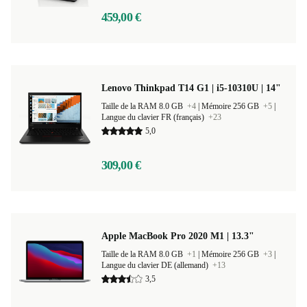
459,00 €
Lenovo Thinkpad T14 G1 | i5-10310U | 14"
Taille de la RAM 8.0 GB
+4
|
Mémoire 256 GB
+5
|
Langue du clavier FR (français)
+23
5,0
309,00 €
Apple MacBook Pro 2020 M1 | 13.3"
Taille de la RAM 8.0 GB
+1
|
Mémoire 256 GB
+3
|
Langue du clavier DE (allemand)
+13
3,5