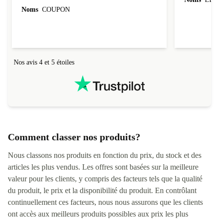
évoluer au fil des caractéristiques choisies.
Noms
COUPON
L'envoi de l'ordinateur s'est fait dans les délais.
Le suivi du colis fonctionnait parfaitement.
Nos avis 4 et 5 étoiles
Comment classer nos produits?
Nous classons nos produits en fonction du prix, du stock et des
articles les plus vendus. Les offres sont basées sur la meilleure
valeur pour les clients, y compris des facteurs tels que la qualité
du produit, le prix et la disponibilité du produit. En contrôlant
continuellement ces facteurs, nous nous assurons que les clients
ont accès aux meilleurs produits possibles aux prix les plus