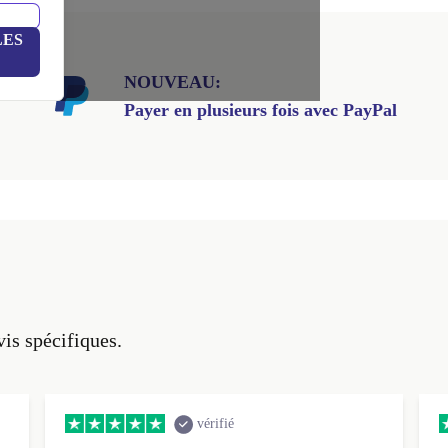
LES
NOUVEAU:
Payer en plusieurs fois avec PayPal
vis spécifiques.
vérifié