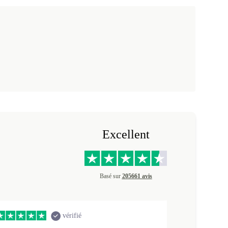
Excellent
Basé sur
205661 avis
vérifié