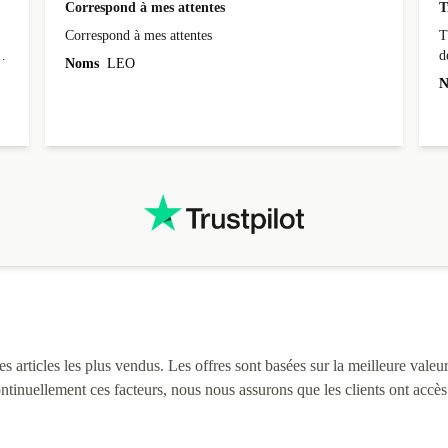
Correspond à mes attentes
T
Correspond à mes attentes
T
d
Noms
LEO
N
 articles les plus vendus. Les offres sont basées sur la meilleure valeur 
continuellement ces facteurs, nous nous assurons que les clients ont accè