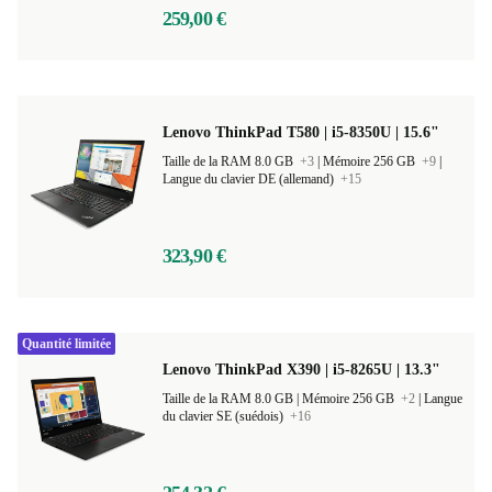
259,00 €
Lenovo ThinkPad T580 | i5-8350U | 15.6"
Taille de la RAM 8.0 GB
+3
|
Mémoire 256 GB
+9
|
Langue du clavier DE (allemand)
+15
323,90 €
Quantité limitée
Lenovo ThinkPad X390 | i5-8265U | 13.3"
Taille de la RAM 8.0 GB |
Mémoire 256 GB
+2
|
Langue
du clavier SE (suédois)
+16