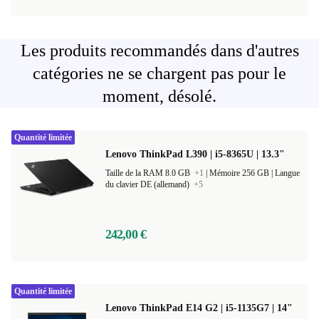
Les produits recommandés dans d'autres
catégories ne se chargent pas pour le
moment, désolé.
Quantité limitée
Lenovo ThinkPad L390 | i5-8365U | 13.3"
Taille de la RAM 8.0 GB
+1
|
Mémoire 256 GB |
Langue
du clavier DE (allemand)
+5
242,00 €
Quantité limitée
Lenovo ThinkPad E14 G2 | i5-1135G7 | 14"