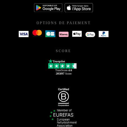
OPTIONS DE PAIEMENT
SCORE
Trustpilot
TrustScore
4.6
205897
Score