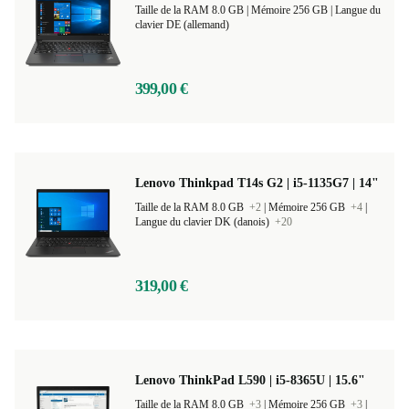
Taille de la RAM 8.0 GB |
Mémoire 256 GB |
Langue du
clavier DE (allemand)
399,00 €
Lenovo Thinkpad T14s G2 | i5-1135G7 | 14"
Taille de la RAM 8.0 GB
+2
|
Mémoire 256 GB
+4
|
Langue du clavier DK (danois)
+20
319,00 €
Lenovo ThinkPad L590 | i5-8365U | 15.6"
Taille de la RAM 8.0 GB
+3
|
Mémoire 256 GB
+3
|