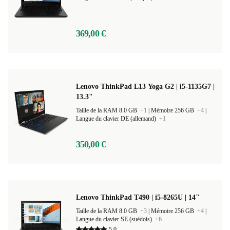
369,00 €
Lenovo ThinkPad L13 Yoga G2 | i5-1135G7 |
13.3"
Taille de la RAM 8.0 GB
+1
|
Mémoire 256 GB
+4
|
Langue du clavier DE (allemand)
+1
350,00 €
Lenovo ThinkPad T490 | i5-8265U | 14"
Taille de la RAM 8.0 GB
+3
|
Mémoire 256 GB
+4
|
Langue du clavier SE (suédois)
+6
5,0