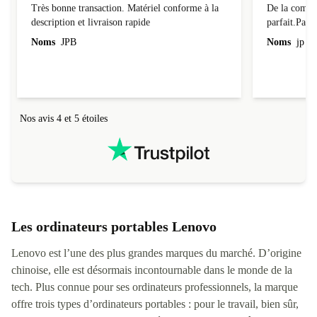
Très bonne transaction. Matériel conforme à la
De la comman
description et livraison rapide
parfait.Parti
l'emballage.
Noms
JPB
Noms
jp v
redire...que
livraison qu
Nos avis 4 et 5 étoiles
Les ordinateurs portables Lenovo
Lenovo est l’une des plus grandes marques du marché. D’origine
chinoise, elle est désormais incontournable dans le monde de la
tech. Plus connue pour ses ordinateurs professionnels, la marque
offre trois types d’ordinateurs portables : pour le travail, bien sûr,