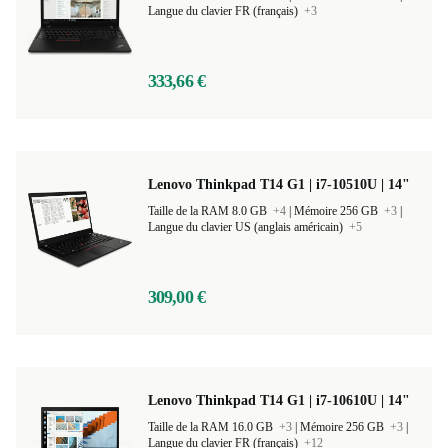
Langue du clavier FR (français)
+3
333,66 €
Lenovo Thinkpad T14 G1 | i7-10510U | 14"
Taille de la RAM 8.0 GB
+4
|
Mémoire 256 GB
+3
|
Langue du clavier US (anglais américain)
+5
309,00 €
Lenovo Thinkpad T14 G1 | i7-10610U | 14"
Taille de la RAM 16.0 GB
+3
|
Mémoire 256 GB
+3
|
Langue du clavier FR (français)
+12