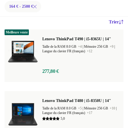
164 € - 2500 €
Trier
Meilleure vente
Lenovo ThinkPad T490 | i5-8365U | 14"
Taille de la RAM 8.0 GB
+4
|
Mémoire 256 GB
+9
|
Langue du clavier FR (français)
+12
277,80 €
Lenovo ThinkPad T480 | i5-8350U | 14"
Taille de la RAM 8.0 GB
+5
|
Mémoire 256 GB
+10
|
Langue du clavier FR (français)
+17
5,0