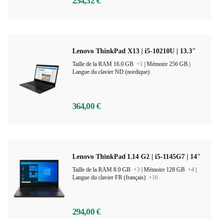
254,32 €
Lenovo ThinkPad X13 | i5-10210U | 13.3"
Taille de la RAM 16.0 GB
+1
|
Mémoire 256 GB |
Langue du clavier ND (nordique)
364,00 €
Lenovo ThinkPad L14 G2 | i5-1145G7 | 14"
Taille de la RAM 8.0 GB
+3
|
Mémoire 128 GB
+4
|
Langue du clavier FR (français)
+16
294,00 €