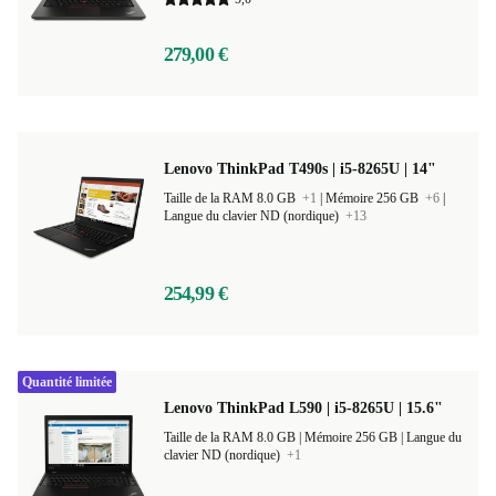
279,00 €
Lenovo ThinkPad T490s | i5-8265U | 14"
Taille de la RAM 8.0 GB
+1
|
Mémoire 256 GB
+6
|
Langue du clavier ND (nordique)
+13
254,99 €
Quantité limitée
Lenovo ThinkPad L590 | i5-8265U | 15.6"
Taille de la RAM 8.0 GB |
Mémoire 256 GB |
Langue du
clavier ND (nordique)
+1