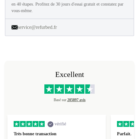
en 40 étapes. Profitez de 30 jours d'essai gratuit et constatez par
vous-même.
service@refurbed.fr
Excellent
Basé sur
205897 avis
vérifié
Très bonne transaction
Parfait.