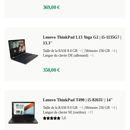
369,00 €
Lenovo ThinkPad L13 Yoga G2 | i5-1135G7 |
13.3"
Taille de la RAM 8.0 GB
+1
|
Mémoire 256 GB
+4
|
Langue du clavier DE (allemand)
+1
350,00 €
Lenovo ThinkPad T490 | i5-8265U | 14"
Taille de la RAM 8.0 GB
+3
|
Mémoire 256 GB
+4
|
Langue du clavier SE (suédois)
+15
5,0