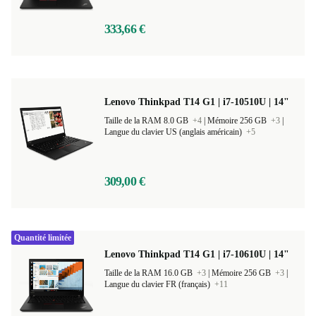
333,66 €
Lenovo Thinkpad T14 G1 | i7-10510U | 14"
Taille de la RAM 8.0 GB
+4
|
Mémoire 256 GB
+3
|
Langue du clavier US (anglais américain)
+5
309,00 €
Quantité limitée
Lenovo Thinkpad T14 G1 | i7-10610U | 14"
Taille de la RAM 16.0 GB
+3
|
Mémoire 256 GB
+3
|
Langue du clavier FR (français)
+11