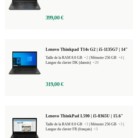
399,00 €
Lenovo Thinkpad T14s G2 | i5-1135G7 | 14"
Taille de la RAM 8.0 GB
+2
|
Mémoire 256 GB
+4
|
Langue du clavier DK (danois)
+20
319,00 €
Lenovo ThinkPad L590 | i5-8365U | 15.6"
Taille de la RAM 8.0 GB
+3
|
Mémoire 256 GB
+3
|
Langue du clavier FR (français)
+3