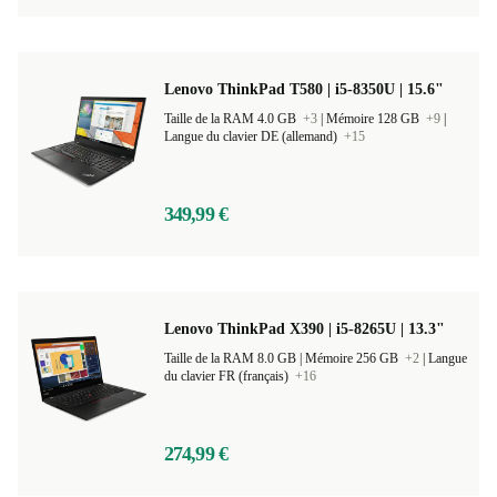
Lenovo ThinkPad T580 | i5-8350U | 15.6"
Taille de la RAM 4.0 GB
+3
|
Mémoire 128 GB
+9
|
Langue du clavier DE (allemand)
+15
349,99 €
Lenovo ThinkPad X390 | i5-8265U | 13.3"
Taille de la RAM 8.0 GB |
Mémoire 256 GB
+2
|
Langue
du clavier FR (français)
+16
274,99 €