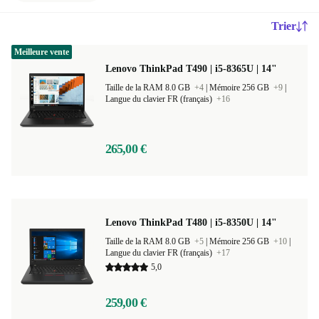
Trier
Meilleure vente
Lenovo ThinkPad T490 | i5-8365U | 14"
Taille de la RAM 8.0 GB
+4
|
Mémoire 256 GB
+9
|
Langue du clavier FR (français)
+16
265,00 €
Lenovo ThinkPad T480 | i5-8350U | 14"
Taille de la RAM 8.0 GB
+5
|
Mémoire 256 GB
+10
|
Langue du clavier FR (français)
+17
5,0
259,00 €