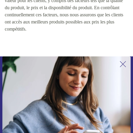
valeur pour les clients, y compris des facteurs tels que la qualité
du produit, le prix et la disponibilité du produit. En contrôlant
continuellement ces facteurs, nous nous assurons que les clients
ont accès aux meilleurs produits possibles aux prix les plus
compétitifs.
Recevoir offres et infos de refurbed
par mail
Ne manquez plus aucune offre.
S'inscrire
Retrouvez les informations sur l'utilisation des données personnelles
dans notre
politique de confidentialité
.