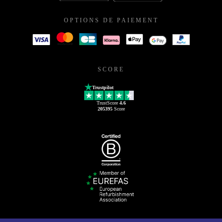
OPTIONS DE PAIEMENT
SCORE
Trustpilot
TrustScore
4.6
205395
Score