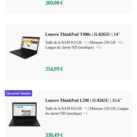
269,00 €
Lenovo ThinkPad T490s | i5-8265U | 14"
Taille de la RAM 8.0 GB
+1
|
Mémoire 256 GB
+6
|
Langue du clavier ND (nordique)
+15
254,99 €
Quantité limitée
Lenovo ThinkPad L590 | i5-8265U | 15.6"
Taille de la RAM 8.0 GB
+1
|
Mémoire 256 GB |
Langue
du clavier ND (nordique)
+1
338,49 €