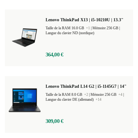
Lenovo ThinkPad X13 | i5-10210U | 13.3"
Taille de la RAM 16.0 GB
+1
|
Mémoire 256 GB |
Langue du clavier ND (nordique)
364,00 €
Lenovo ThinkPad L14 G2 | i5-1145G7 | 14"
Taille de la RAM 8.0 GB
+2
|
Mémoire 256 GB
+4
|
Langue du clavier DE (allemand)
+14
309,00 €