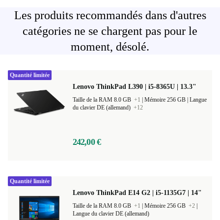
Les produits recommandés dans d'autres
catégories ne se chargent pas pour le
moment, désolé.
Quantité limitée
Lenovo ThinkPad L390 | i5-8365U | 13.3"
Taille de la RAM 8.0 GB
+1
|
Mémoire 256 GB |
Langue
du clavier DE (allemand)
+12
242,00 €
Quantité limitée
Lenovo ThinkPad E14 G2 | i5-1135G7 | 14"
Taille de la RAM 8.0 GB
+1
|
Mémoire 256 GB
+2
|
Langue du clavier DE (allemand)