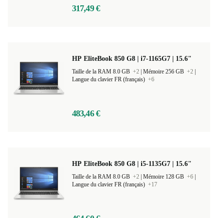
317,49 €
HP EliteBook 850 G8 | i7-1165G7 | 15.6"
Taille de la RAM 8.0 GB
+2
|
Mémoire 256 GB
+2
|
Langue du clavier FR (français)
+6
483,46 €
HP EliteBook 850 G8 | i5-1135G7 | 15.6"
Taille de la RAM 8.0 GB
+2
|
Mémoire 128 GB
+6
|
Langue du clavier FR (français)
+17