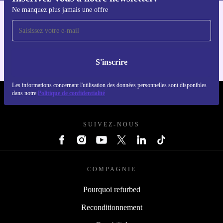
Inscrivez-vous à notre newsletter!
Téléchargez l'application refurbed
Ne manquez plus jamais une offre
Pour iOS et Android
S'inscrire
REFURBED FRANCE - RETHINK NEW.
Les informations concernant l'utilisation des données personnelles sont disponibles
dans notre
Politique de confidentialité
SUIVEZ-NOUS
COMPAGNIE
Pourquoi refurbed
Reconditionnement