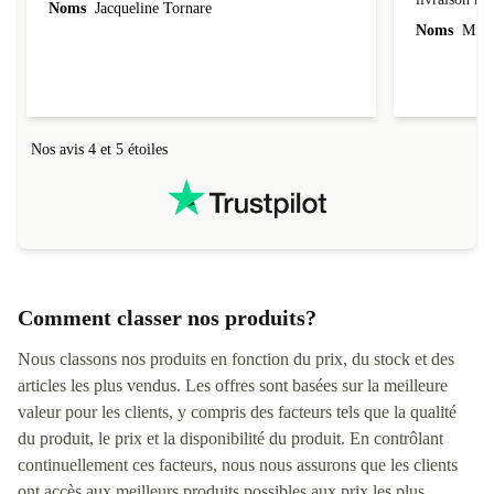
Il est parfait
Tres content
livraiso
Noms
Jacqueline Tornare
Noms
Mme 
Nos avis 4 et 5 étoiles
Comment classer nos produits?
Nous classons nos produits en fonction du prix, du stock et des
articles les plus vendus. Les offres sont basées sur la meilleure
valeur pour les clients, y compris des facteurs tels que la qualité
du produit, le prix et la disponibilité du produit. En contrôlant