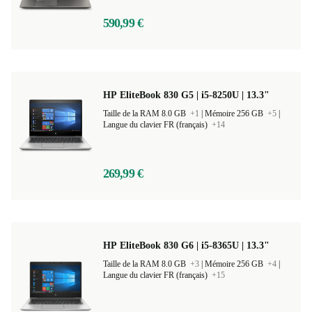
590,99 €
HP EliteBook 830 G5 | i5-8250U | 13.3"
Taille de la RAM 8.0 GB
+1
|
Mémoire 256 GB
+5
|
Langue du clavier FR (français)
+14
269,99 €
HP EliteBook 830 G6 | i5-8365U | 13.3"
Taille de la RAM 8.0 GB
+3
|
Mémoire 256 GB
+4
|
Langue du clavier FR (français)
+15