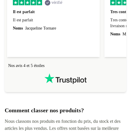
vérifié
Il est parfait
Tres conten
Il est parfait
Tres content
livraiso
Noms
Jacqueline Tornare
Noms
Mme 
Nos avis 4 et 5 étoiles
Comment classer nos produits?
Nous classons nos produits en fonction du prix, du stock et des
articles les plus vendus. Les offres sont basées sur la meilleure