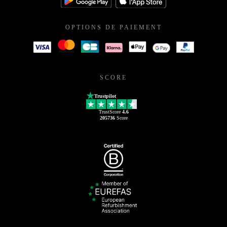
OPTIONS DE PAIEMENT
SCORE
Trustpilot
TrustScore
4.6
205736
Score