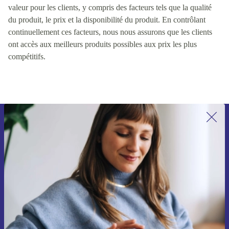
valeur pour les clients, y compris des facteurs tels que la qualité
du produit, le prix et la disponibilité du produit. En contrôlant
continuellement ces facteurs, nous nous assurons que les clients
ont accès aux meilleurs produits possibles aux prix les plus
compétitifs.
Recevoir offres et infos de refurbed
par mail
Ne manquez plus aucune offre.
S'inscrire
Retrouvez les informations sur l'utilisation des données personnelles