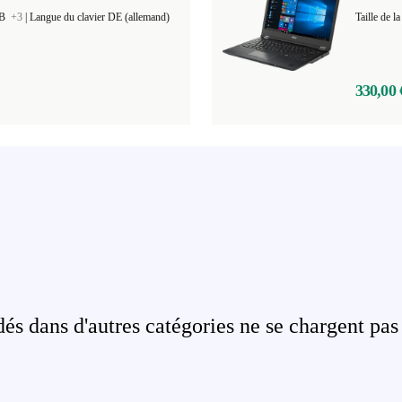
GB
+3
|
Langue du clavier DE (allemand)
Taille de
330,00 
s dans d'autres catégories ne se chargent pas