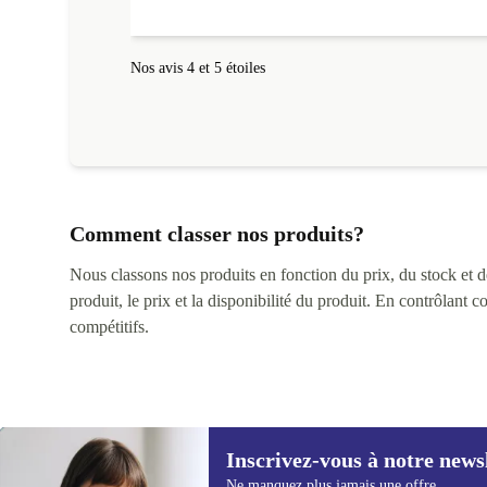
fonctionnait parfaitement.
Nos avis 4 et 5 étoiles
Comment classer nos produits?
Nous classons nos produits en fonction du prix, du stock et des
produit, le prix et la disponibilité du produit. En contrôlant 
compétitifs.
Inscrivez-vous à notre news
Ne manquez plus jamais une offre