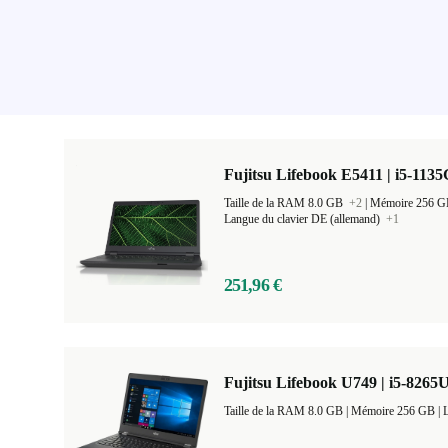
Fujitsu Lifebook E5411 | i5-1135
Taille de la RAM 8.0 GB
+2
|
Mémoire 256 
Langue du clavier DE (allemand)
+1
251,96 €
Fujitsu Lifebook U749 | i5-8265U
Taille de la RAM 8.0 GB |
Mémoire 256 GB |