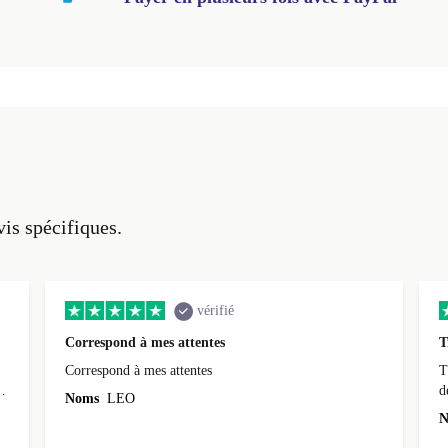
vis spécifiques.
vérifié
Correspond à mes attentes
T
Correspond à mes attentes
T
d
Noms
LEO
N