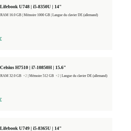
 Lifebook U748 | i5-8350U | 14"
Taille de la RAM 16.0 GB |
Mémoire 1000 GB |
Langue du clavier DE (allemand)
€
 Celsius H7510 | i7-10850H | 15.6"
 la RAM 32.0 GB
+2
|
Mémoire 512 GB
+2
|
Langue du clavier DE (allemand)
€
 Lifebook U749 | i5-8365U | 14"