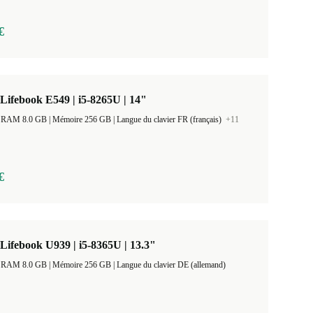
€
 Lifebook E549 | i5-8265U | 14"
Taille de la RAM 8.0 GB |
Mémoire 256 GB |
Langue du clavier FR (français)
+11
€
 Lifebook U939 | i5-8365U | 13.3"
Taille de la RAM 8.0 GB |
Mémoire 256 GB |
Langue du clavier DE (allemand)