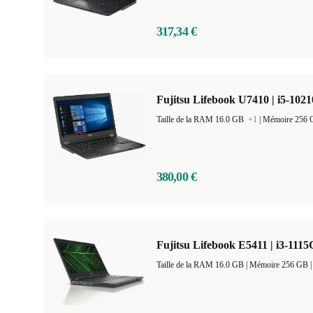
317,34 €
Fujitsu Lifebook U7410 | i5-1021
Taille de la RAM 16.0 GB
+1
|
380,00 €
Fujitsu Lifebook E5411 | i3-1115
Taille de la RAM 16.0 GB |
Mémoire 256 