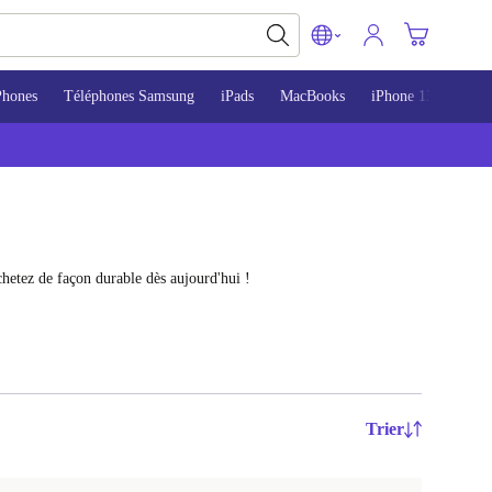
Phones
Téléphones Samsung
iPads
MacBooks
iPhone 13
iPho
chetez de façon durable dès aujourd'hui !
Trier