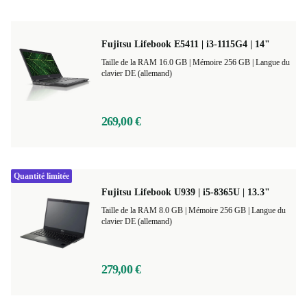
Fujitsu Lifebook E5411 | i3-1115G4 | 14"
Taille de la RAM 16.0 GB |
Mémoire 256 GB |
Langue du
clavier DE (allemand)
269,00 €
Quantité limitée
Fujitsu Lifebook U939 | i5-8365U | 13.3"
Taille de la RAM 8.0 GB |
Mémoire 256 GB |
Langue du
clavier DE (allemand)
279,00 €