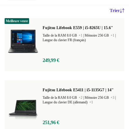
Trier
Meilleure vente
Fujitsu Lifebook E559 | i5-8265U | 15.6"
Taille de la RAM 8.0 GB
+1
|
Mémoire 256 GB
+1
|
Langue du clavier FR (français)
249,99 €
Fujitsu Lifebook E5411 | i5-1135G7 | 14"
Taille de la RAM 8.0 GB
+2
|
Mémoire 256 GB
+3
|
Langue du clavier DE (allemand)
+1
251,96 €