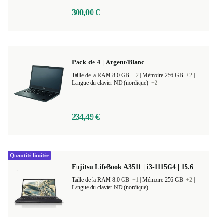
300,00 €
Pack de 4 | Argent/Blanc
Taille de la RAM 8.0 GB
+2
|
Mémoire 256 GB
+2
|
Langue du clavier ND (nordique)
+2
234,49 €
Quantité limitée
Fujitsu LifeBook A3511 | i3-1115G4 | 15.6
Taille de la RAM 8.0 GB
+1
|
Mémoire 256 GB
+2
|
Langue du clavier ND (nordique)