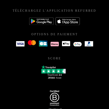
France
TÉLÉCHARGEZ L'APPLICATION REFURBED
OPTIONS DE PAIEMENT
SCORE
Trustpilot
TrustScore
4.6
205661
Score