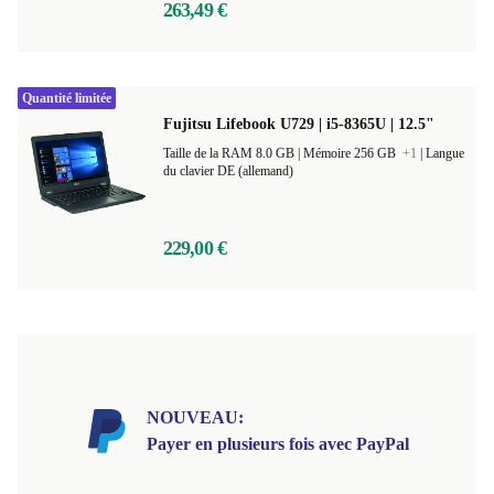
263,49 €
Quantité limitée
Fujitsu Lifebook U729 | i5-8365U | 12.5"
Taille de la RAM 8.0 GB |
Mémoire 256 GB
+1
|
Langue
du clavier DE (allemand)
229,00 €
NOUVEAU:
Payer en plusieurs fois avec PayPal