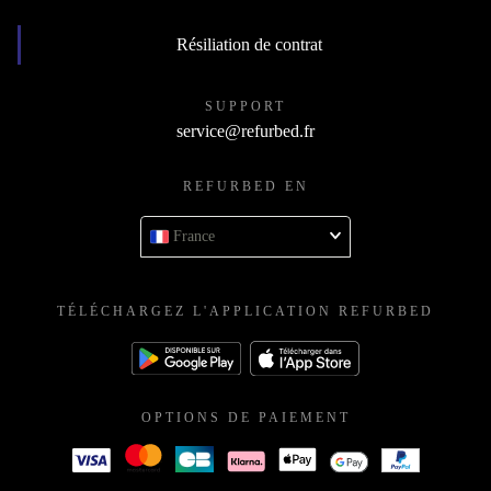
Résiliation de contrat
SUPPORT
service@refurbed.fr
REFURBED EN
France
TÉLÉCHARGEZ L'APPLICATION REFURBED
OPTIONS DE PAIEMENT