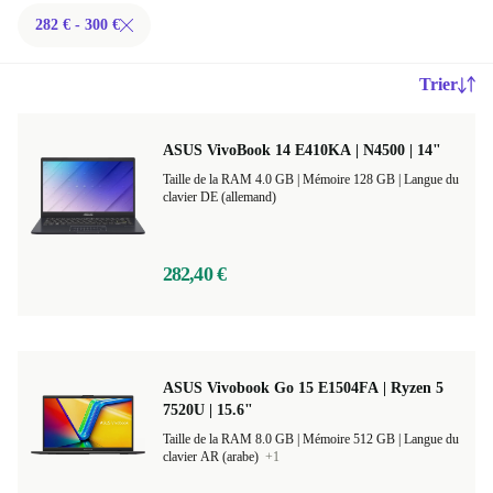
282 € - 300 €
Trier
ASUS VivoBook 14 E410KA | N4500 | 14"
Taille de la RAM 4.0 GB |
Mémoire 128 GB |
Langue du
clavier DE (allemand)
282,40 €
ASUS Vivobook Go 15 E1504FA | Ryzen 5
7520U | 15.6"
Taille de la RAM 8.0 GB |
Mémoire 512 GB |
Langue du
clavier AR (arabe)
+1