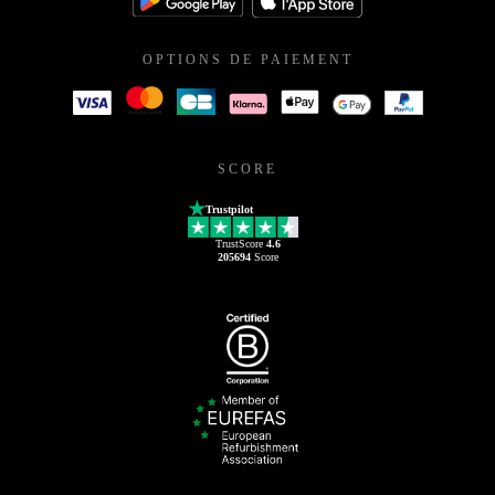
OPTIONS DE PAIEMENT
SCORE
Trustpilot
TrustScore
4.6
205694
Score