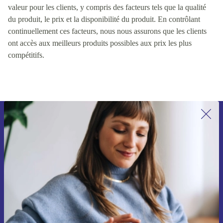
valeur pour les clients, y compris des facteurs tels que la qualité
du produit, le prix et la disponibilité du produit. En contrôlant
continuellement ces facteurs, nous nous assurons que les clients
ont accès aux meilleurs produits possibles aux prix les plus
compétitifs.
Recevoir offres et infos de refurbed
par mail
Ne manquez plus aucune offre.
S'inscrire
Retrouvez les informations sur l'utilisation des données personnelles