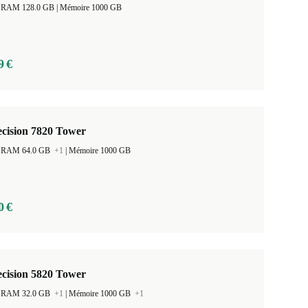
Taille de la RAM 128.0 GB |
Mémoire 1000 GB
9 €
ecision 7820 Tower
 la RAM 64.0 GB
+1
|
Mémoire 1000 GB
0 €
ecision 5820 Tower
 la RAM 32.0 GB
+1
|
Mémoire 1000 GB
+1