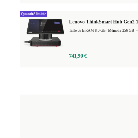
Quantité limitée
Lenovo ThinkSmart Hub Gen2 11
Taille de la RAM 8.0 GB |
Mémoire 256 GB
+
741,90 €