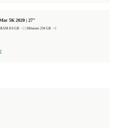
Mac 5K 2020 | 27"
 la RAM 8.0 GB
+2
|
Mémoire 256 GB
+4
€