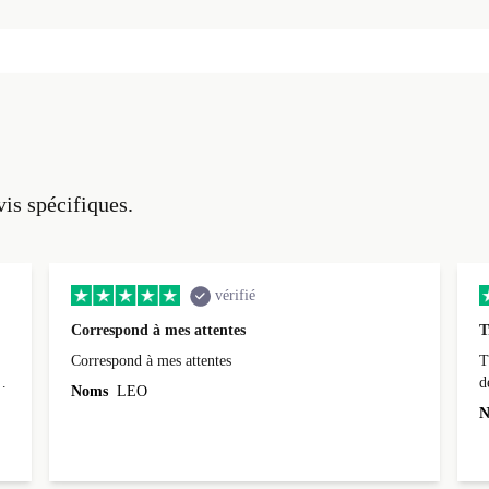
vis spécifiques.
vérifié
Correspond à mes attentes
T
Correspond à mes attentes
T
d
Noms
LEO
N