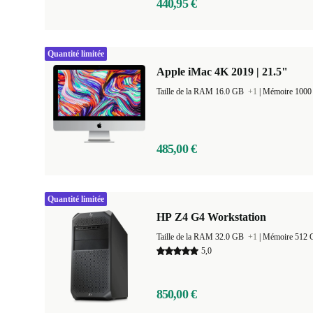
440,95 €
Quantité limitée
Apple iMac 4K 2019 | 21.5"
Taille de la RAM 16.0 GB
+1
|
Mémoire 100
485,00 €
Quantité limitée
HP Z4 G4 Workstation
Taille de la RAM 32.0 GB
+1
|
Mémoire 512
5,0
850,00 €