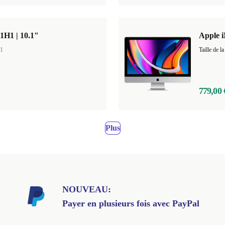
H1 | 10.1"
Apple i
1
Taille de
779,00 
Plus
NOUVEAU:
Payer en plusieurs fois avec PayPal