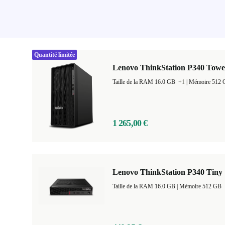
Quantité limitée
Lenovo ThinkStation P340 Towe
Taille de la RAM 16.0 GB
+1
|
Mémoire 512 
1 265,00 €
Lenovo ThinkStation P340 Tiny
Taille de la RAM 16.0 GB |
Mémoire 512 GB