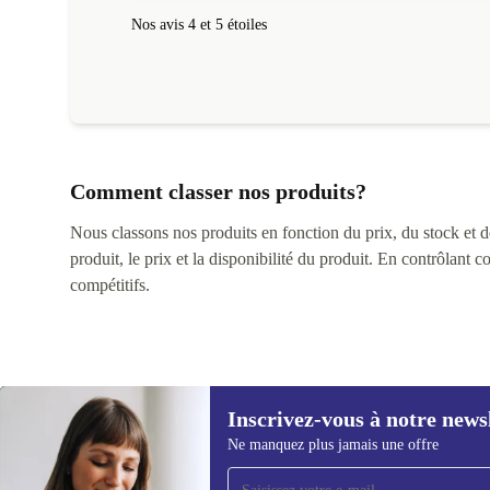
Nos avis 4 et 5 étoiles
Comment classer nos produits?
Nous classons nos produits en fonction du prix, du stock et des
produit, le prix et la disponibilité du produit. En contrôlant 
compétitifs.
Inscrivez-vous à notre news
Ne manquez plus jamais une offre
Recevoir offres et infos de