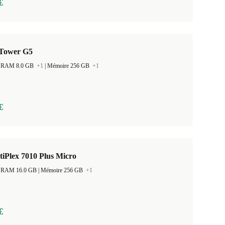
€
Tower G5
 la RAM 8.0 GB
+1
|
Mémoire 256 GB
+1
€
tiPlex 7010 Plus Micro
Taille de la RAM 16.0 GB |
Mémoire 256 GB
+1
€