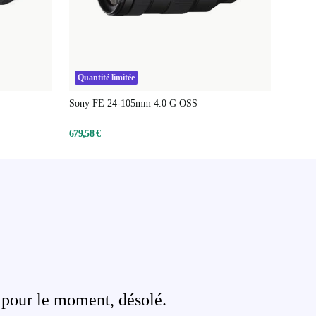
Quantité limitée
Sony FE 24-105mm 4.0 G OSS
679,58 €
 pour le moment, désolé.