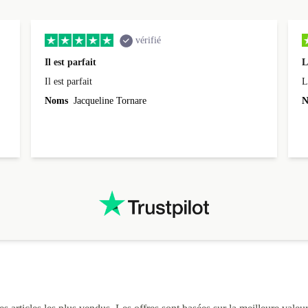
vérifié
Il est parfait
L
Il est parfait
L
Noms
Jacqueline Tornare
N