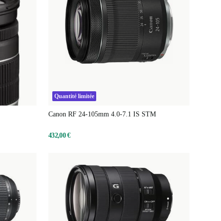
Quantité limitée
Canon RF 24-105mm 4.0-7.1 IS STM
432,00 €