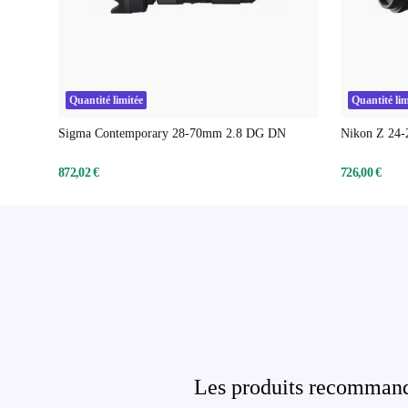
Quantité limitée
Quantité lim
Sigma Contemporary 28-70mm 2.8 DG DN
Nikon Z 24
872,02 €
726,00 €
Les produits recommandé