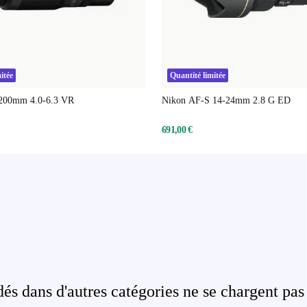
itée
Quantité limitée
-200mm 4.0-6.3 VR
Nikon AF-S 14-24mm 2.8 G ED
691,00 €
s dans d'autres catégories ne se chargent pas