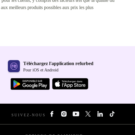
pour les clients, y compris des facteurs tels que la qualité du
s aux meilleurs produits possibles aux prix les plus
Téléchargez l'application refurbed
Pour iOS et Android
SUIVEZ-NOUS