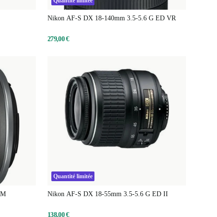
Quantité limitée
Nikon AF-S DX 18-140mm 3.5-5.6 G ED VR
279,00 €
Quantité limitée
TM
Nikon AF-S DX 18-55mm 3.5-5.6 G ED II
138,00 €