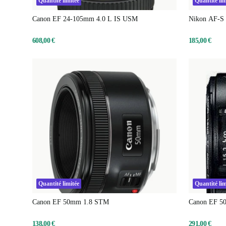
Quantité limitée
Quantité lim
Canon EF 24-105mm 4.0 L IS USM
Nikon AF-S
608,00 €
185,00 €
Quantité limitée
Quantité lim
Canon EF 50mm 1.8 STM
Canon EF 5
138,00 €
291,00 €