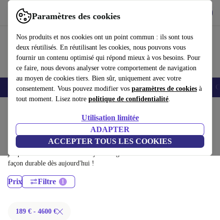
Télécharger l'application
Télécharger
Paramètres des cookies
Utilisez refurbed rapidement et facilement
Nos produits et nos cookies ont un point commun : ils sont tous
deux réutilisés. En réutilisant les cookies, nous pouvons vous
fournir un contenu optimisé qui répond mieux à vos besoins. Pour
ce faire, nous devons analyser votre comportement de navigation
au moyen de cookies tiers. Bien sûr, uniquement avec votre
Smartphones
Laptops
Tablettes
Montres connectées
Accessoires
C
consentement. Vous pouvez modifier vos
paramètres de cookies
à
tout moment. Lisez notre
politique de confidentialité
.
Accueil
Produits
Ordinateurs portables
Utilisation limitée
MacBooks:
ADAPTER
ACCEPTER TOUS LES COOKIES
MacBooks certifiés reconditionnés à moins de 4600€ – économisez
jusqu'à 40 %. Retours sous 30 jours et garantie de 12 mois. Achetez de
façon durable dès aujourd'hui !
Prix
Filtre
189 € - 4600 €