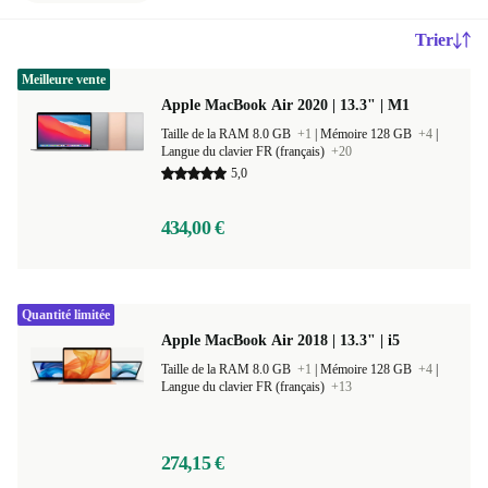
Trier
Meilleure vente
Apple MacBook Air 2020 | 13.3" | M1
Taille de la RAM 8.0 GB
+1
|
Mémoire 128 GB
+4
|
Langue du clavier FR (français)
+20
5,0
434,00 €
Quantité limitée
Apple MacBook Air 2018 | 13.3" | i5
Taille de la RAM 8.0 GB
+1
|
Mémoire 128 GB
+4
|
Langue du clavier FR (français)
+13
274,15 €