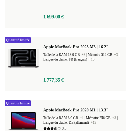
1 699,00 €
Quantité limitée
Apple MacBook Pro 2023 M3 | 16.2"
Taille de la RAM 18.0 GB
+3
|
Mémoire 512 GB
+3
|
Langue du clavier FR (français)
+16
1 777,35 €
Quantité limitée
Apple MacBook Pro 2020 M1 | 13.3"
Taille de la RAM 8.0 GB
+1
|
Mémoire 256 GB
+3
|
Langue du clavier DE (allemand)
+13
3,5