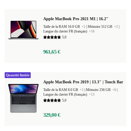
Apple MacBook Pro 2021 M1 | 16.2"
Taille de la RAM 16.0 GB
+2
|
Mémoire 512 GB
+2
|
Langue du clavier FR (français)
+16
5,0
961,65 €
Quantité limitée
Apple MacBook Pro 2019 | 13.3" | Touch Bar
Taille de la RAM 8.0 GB
+1
|
Mémoire 256 GB
+6
|
Langue du clavier FR (français)
+13
5,0
329,00 €