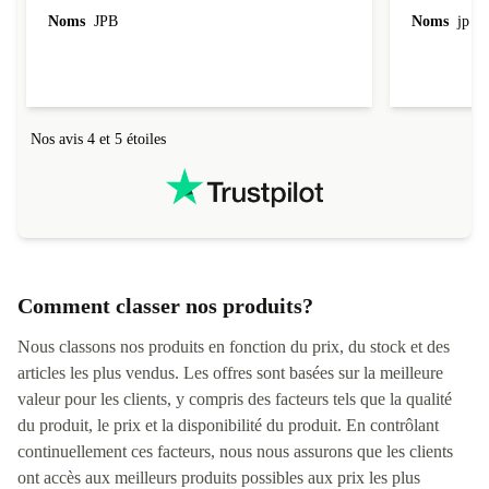
l'emballage.
Noms
JPB
Noms
jp v
redire...que
livraison qu
Nos avis 4 et 5 étoiles
Comment classer nos produits?
Nous classons nos produits en fonction du prix, du stock et des
articles les plus vendus. Les offres sont basées sur la meilleure
valeur pour les clients, y compris des facteurs tels que la qualité
du produit, le prix et la disponibilité du produit. En contrôlant
continuellement ces facteurs, nous nous assurons que les clients
ont accès aux meilleurs produits possibles aux prix les plus