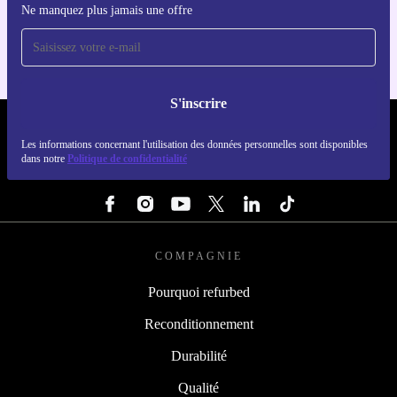
Ne manquez plus jamais une offre
Pour iOS et Android
S'inscrire
REFURBED FRANCE - RETHINK NEW.
Les informations concernant l'utilisation des données personnelles sont disponibles
dans notre
Politique de confidentialité
SUIVEZ-NOUS
COMPAGNIE
Pourquoi refurbed
Reconditionnement
Durabilité
Qualité