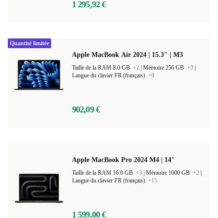
1 295,92 €
Quantité limitée
Apple MacBook Air 2024 | 15.3" | M3
Taille de la RAM 8.0 GB
+2
|
Mémoire 256 GB
+3
|
Langue du clavier FR (français)
+9
902,09 €
Apple MacBook Pro 2024 M4 | 14"
Taille de la RAM 16.0 GB
+3
|
Mémoire 1000 GB
+2
|
Langue du clavier FR (français)
+15
1 599,00 €