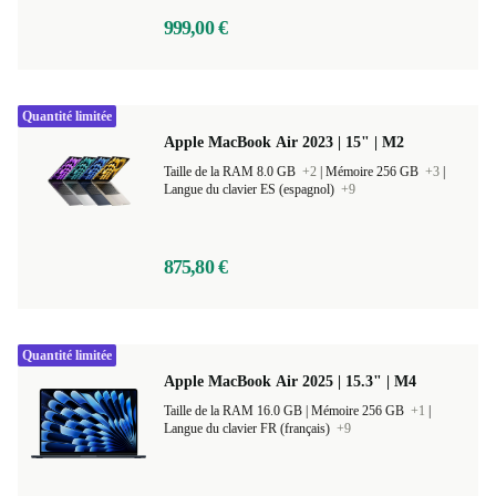
999,00 €
Quantité limitée
Apple MacBook Air 2023 | 15" | M2
Taille de la RAM 8.0 GB
+2
|
Mémoire 256 GB
+3
|
Langue du clavier ES (espagnol)
+9
875,80 €
Quantité limitée
Apple MacBook Air 2025 | 15.3" | M4
Taille de la RAM 16.0 GB |
Mémoire 256 GB
+1
|
Langue du clavier FR (français)
+9