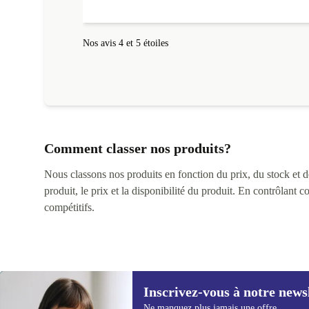
Nos avis 4 et 5 étoiles
Comment classer nos produits?
Nous classons nos produits en fonction du prix, du stock et des
produit, le prix et la disponibilité du produit. En contrôlant 
compétitifs.
Inscrivez-vous à notre news
Ne manquez plus jamais une offre