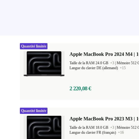
Quantité limitée
Apple MacBook Pro 2024 M4 | 
Taille de la RAM 24.0 GB
+3
|
Mémoire 512
Langue du clavier DE (allemand)
+15
2 220,08 €
Quantité limitée
Apple MacBook Pro 2023 M3 | 1
Taille de la RAM 18.0 GB
+3
|
Mémoire 512
Langue du clavier FR (français)
+16