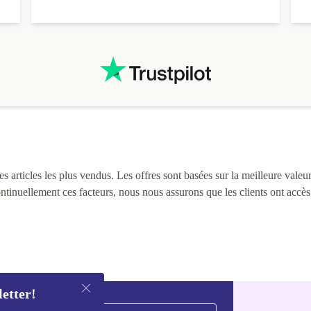
3
L
i
 articles les plus vendus. Les offres sont basées sur la meilleure valeur 
continuellement ces facteurs, nous nous assurons que les clients ont accè
letter!