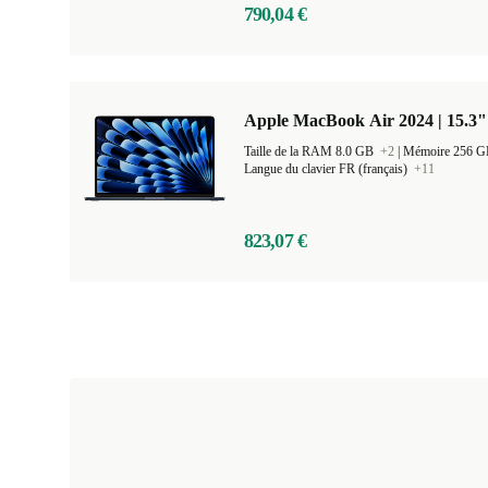
790,04 €
Apple MacBook Air 2024 | 15.3"
Taille de la RAM 8.0 GB
+2
|
Mémoire 256 
Langue du clavier FR (français)
+11
823,07 €