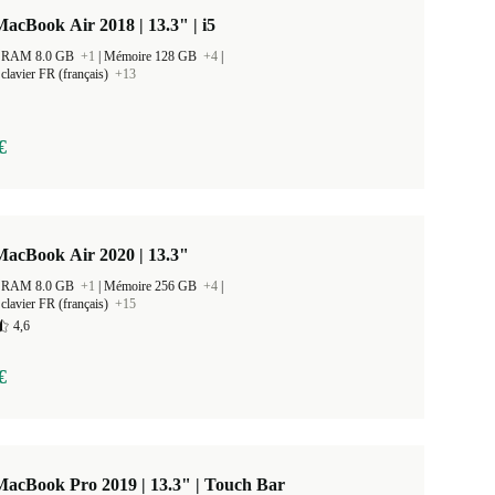
acBook Air 2018 | 13.3" | i5
 la RAM 8.0 GB
+1
|
Mémoire 128 GB
+4
|
clavier FR (français)
+13
€
MacBook Air 2020 | 13.3"
 la RAM 8.0 GB
+1
|
Mémoire 256 GB
+4
|
clavier FR (français)
+15
4,6
€
acBook Pro 2019 | 13.3" | Touch Bar