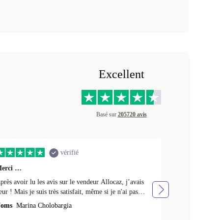
Excellent
Basé sur
205720 avis
vérifié
erci …
Premier achat 
près avoir lu les avis sur le vendeur Allocaz, j’avais
Premier achat 
eur ! Mais je suis très satisfait, même si je n'ai pas
produit en tres
eçu l'emballage Apple d'origine, mais un emballage en
oms
Marina Cholobargia
Noms
Fabrice
arton. Je l'ai aussi reçu avec un peu de retard. Cela fait