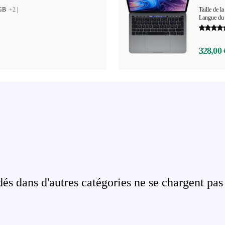
 GB
+2
|
Taille de
Langue du 
328,00 
s dans d'autres catégories ne se chargent pas