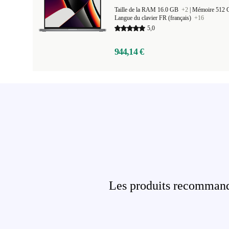
Taille de la RAM 16.0 GB
+2
|
Mémoire 512
Langue du clavier FR (français)
+16
5,0
944,14 €
Les produits recommandé