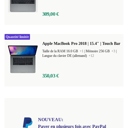
309,00 €
Quantité limitée
Apple MacBook Pro 2018 | 15.4" | Touch Bar
Taille de la RAM 16.0 GB
+1
|
Mémoire 256 GB
+3
|
Langue du clavier DE (allemand)
+12
350,03 €
NOUVEAU:
Payer en plusieurs fois avec PayPal