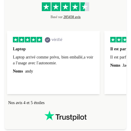
Basé sur
205450 avis
vérifié
Laptop
Il est parfai
Laptop arrivé comme prévu, bien emballé,a voir
Il est parfait
a l'usage avec l'autonomie.
Noms
Jacqu
Noms
andy
Nos avis 4 et 5 étoiles