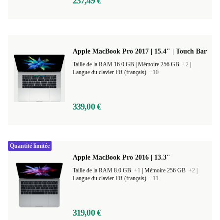
237,49 €
Apple MacBook Pro 2017 | 15.4" | Touch Bar
Taille de la RAM 16.0 GB |
Mémoire 256 GB
+2
|
Langue du clavier FR (français)
+10
339,00 €
Quantité limitée
Apple MacBook Pro 2016 | 13.3"
Taille de la RAM 8.0 GB
+1
|
Mémoire 256 GB
+2
|
Langue du clavier FR (français)
+11
319,00 €