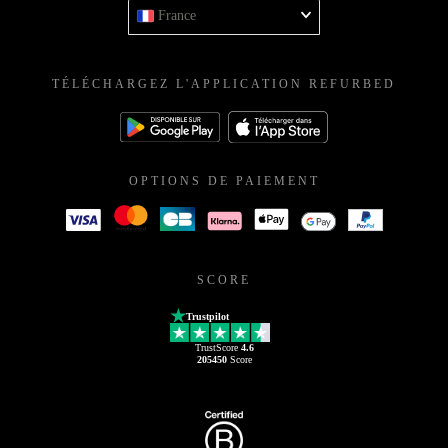
France
TÉLÉCHARGEZ L'APPLICATION REFURBED
OPTIONS DE PAIEMENT
SCORE
Trustpilot
TrustScore
4.6
205450
Score