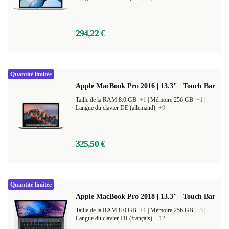
294,22 €
Quantité limitée
Apple MacBook Pro 2016 | 13.3" | Touch Bar
Taille de la RAM 8.0 GB
+1
|
Mémoire 256 GB
+1
|
Langue du clavier DE (allemand)
+9
325,50 €
Quantité limitée
Apple MacBook Pro 2018 | 13.3" | Touch Bar
Taille de la RAM 8.0 GB
+1
|
Mémoire 256 GB
+3
|
Langue du clavier FR (français)
+12