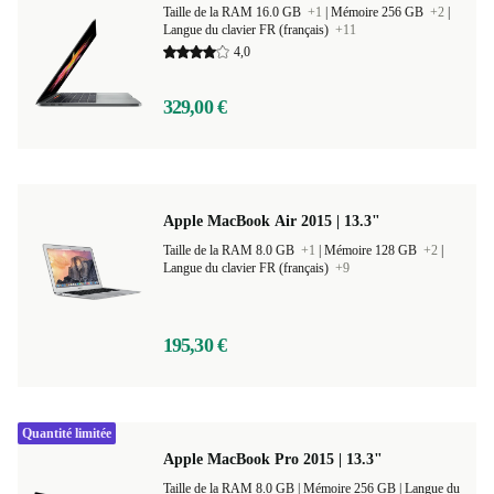
Taille de la RAM 16.0 GB
+1
|
Mémoire 256 GB
+2
|
Langue du clavier FR (français)
+11
4,0
329,00 €
Apple MacBook Air 2015 | 13.3"
Taille de la RAM 8.0 GB
+1
|
Mémoire 128 GB
+2
|
Langue du clavier FR (français)
+9
195,30 €
Quantité limitée
Apple MacBook Pro 2015 | 13.3"
Taille de la RAM 8.0 GB |
Mémoire 256 GB |
Langue du