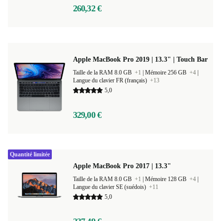
260,32 €
Apple MacBook Pro 2019 | 13.3" | Touch Bar
Taille de la RAM 8.0 GB
+1
|
Mémoire 256 GB
+4
|
Langue du clavier FR (français)
+13
5,0
329,00 €
Quantité limitée
Apple MacBook Pro 2017 | 13.3"
Taille de la RAM 8.0 GB
+1
|
Mémoire 128 GB
+4
|
Langue du clavier SE (suédois)
+11
5,0