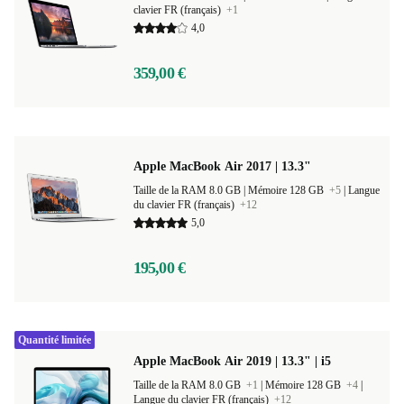
clavier FR (français)
+1
4,0
359,00 €
Apple MacBook Air 2017 | 13.3"
Taille de la RAM 8.0 GB |
Mémoire 128 GB
+5
|
Langue
du clavier FR (français)
+12
5,0
195,00 €
Quantité limitée
Apple MacBook Air 2019 | 13.3" | i5
Taille de la RAM 8.0 GB
+1
|
Mémoire 128 GB
+4
|
Langue du clavier FR (français)
+12