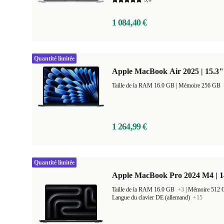
1 084,40 €
Quantité limitée
Apple MacBook Air 2025 | 15.3"
Taille de la RAM 16.0 GB |
Mémoire 256 GB
1 264,99 €
Quantité limitée
Apple MacBook Pro 2024 M4 | 
Taille de la RAM 16.0 GB
+3
|
Mémoire 512
Langue du clavier DE (allemand)
+15