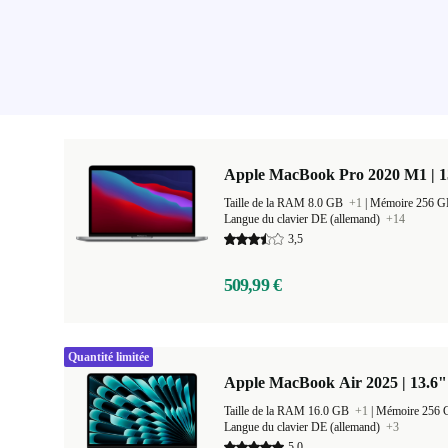
Apple MacBook Pro 2020 M1 | 1
Taille de la RAM 8.0 GB
+1
|
Mémoire 256 
Langue du clavier DE (allemand)
+14
3,5
509,99 €
Quantité limitée
Apple MacBook Air 2025 | 13.6"
Taille de la RAM 16.0 GB
+1
|
Mémoire 256
Langue du clavier DE (allemand)
+3
5,0