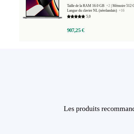
Taille de la RAM 16.0 GB
+2
|
Mémoire 512
Langue du clavier NL (néerlandais)
+16
5,0
907,25 €
Les produits recommandé