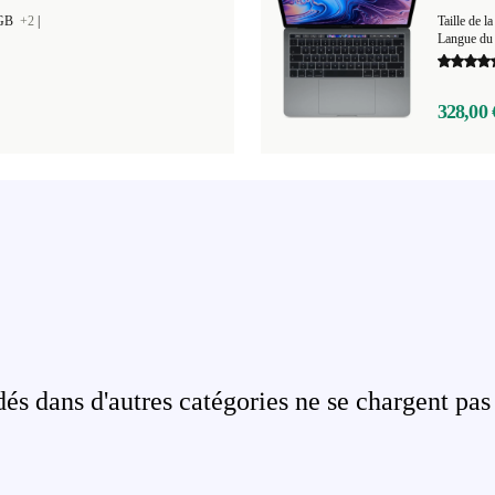
 GB
+2
|
Taille de
Langue du 
328,00 
s dans d'autres catégories ne se chargent pas