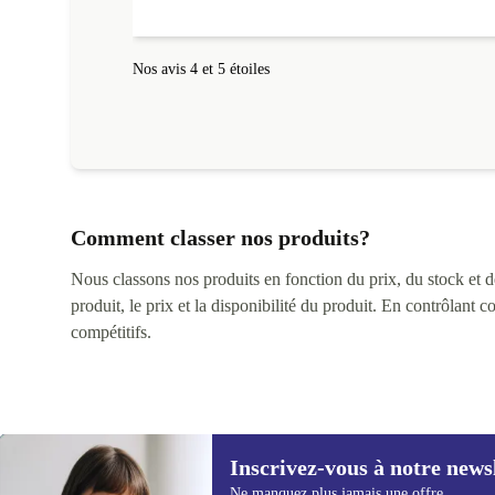
fonctionnait parfaitement.
Nos avis 4 et 5 étoiles
Comment classer nos produits?
Nous classons nos produits en fonction du prix, du stock et des
produit, le prix et la disponibilité du produit. En contrôlant 
compétitifs.
Inscrivez-vous à notre news
Ne manquez plus jamais une offre