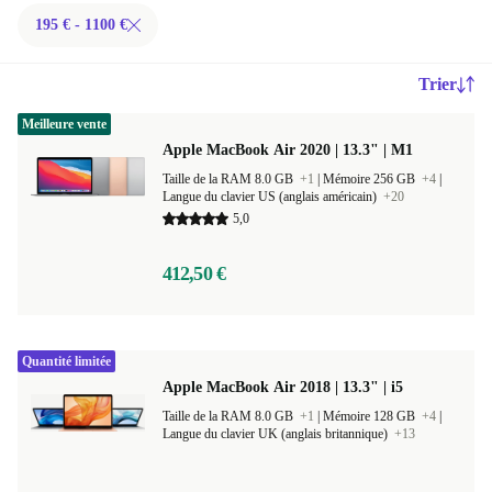
195 € - 1100 €
Trier
Meilleure vente
Apple MacBook Air 2020 | 13.3" | M1
Taille de la RAM 8.0 GB
+1
|
Mémoire 256 GB
+4
|
Langue du clavier US (anglais américain)
+20
5,0
412,50 €
Quantité limitée
Apple MacBook Air 2018 | 13.3" | i5
Taille de la RAM 8.0 GB
+1
|
Mémoire 128 GB
+4
|
Langue du clavier UK (anglais britannique)
+13