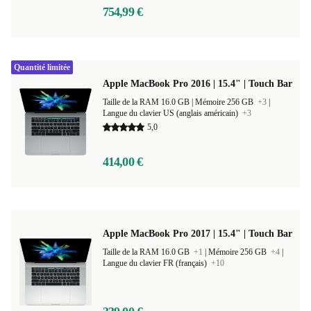
5,0
754,99 €
Quantité limitée
Apple MacBook Pro 2016 | 15.4" | Touch Bar
Taille de la RAM 16.0 GB |
Mémoire 256 GB
+3
|
Langue du clavier US (anglais américain)
+3
5,0
414,00 €
Apple MacBook Pro 2017 | 15.4" | Touch Bar
Taille de la RAM 16.0 GB
+1
|
Mémoire 256 GB
+4
|
Langue du clavier FR (français)
+10