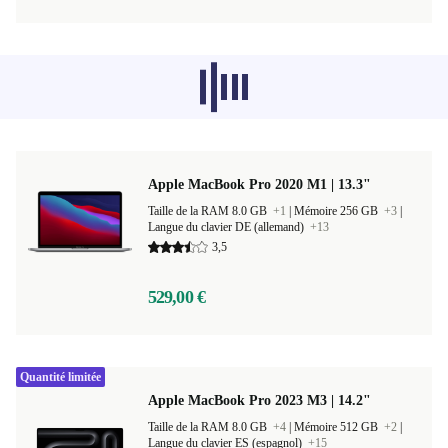
Les produits recommandés dans d'autres
catégories ne se chargent pas pour le
moment, désolé.
Apple MacBook Pro 2020 M1 | 13.3"
Taille de la RAM 8.0 GB
+1
|
Mémoire 256 GB
+3
|
Langue du clavier DE (allemand)
+13
3,5
529,00 €
Quantité limitée
Apple MacBook Pro 2023 M3 | 14.2"