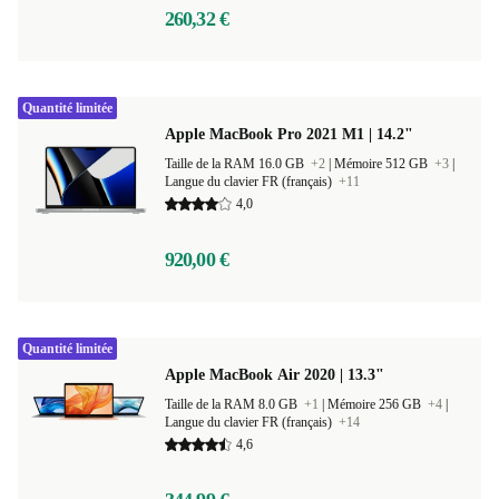
260,32 €
Quantité limitée
Apple MacBook Pro 2021 M1 | 14.2"
Taille de la RAM 16.0 GB
+2
|
Mémoire 512 GB
+3
|
Langue du clavier FR (français)
+11
4,0
920,00 €
Quantité limitée
Apple MacBook Air 2020 | 13.3"
Taille de la RAM 8.0 GB
+1
|
Mémoire 256 GB
+4
|
Langue du clavier FR (français)
+14
4,6