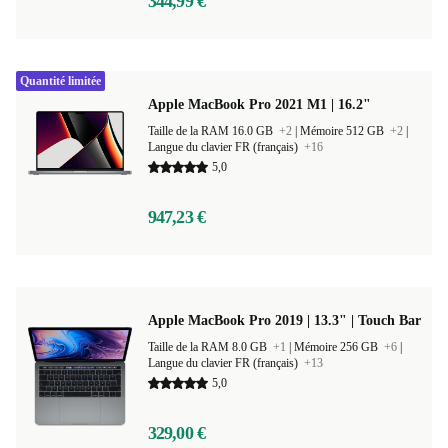
344,99 €
Quantité limitée
Apple MacBook Pro 2021 M1 | 16.2"
Taille de la RAM 16.0 GB
+2
|
Mémoire 512 GB
+2
|
Langue du clavier FR (français)
+16
5,0
947,23 €
Apple MacBook Pro 2019 | 13.3" | Touch Bar
Taille de la RAM 8.0 GB
+1
|
Mémoire 256 GB
+6
|
Langue du clavier FR (français)
+13
5,0
329,00 €