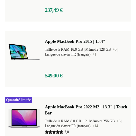
5,0
237,49 €
Apple MacBook Pro 2015 | 15.4"
Taille de la RAM 16.0 GB |
Mémoire 128 GB
+5
|
Langue du clavier FR (français)
+1
549,00 €
Quantité limitée
Apple MacBook Pro 2022 M2 | 13.3" | Touch
Bar
Taille de la RAM 8.0 GB
+2
|
Mémoire 256 GB
+3
|
Langue du clavier FR (français)
+14