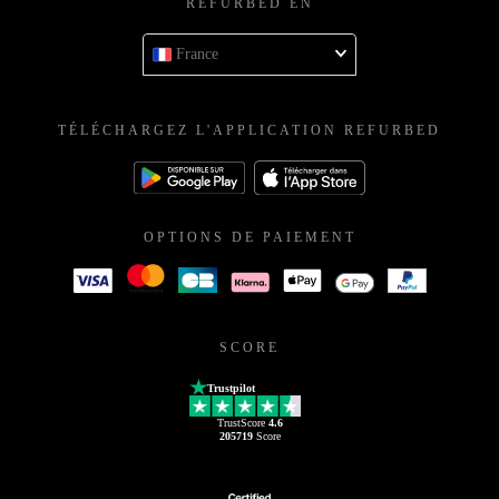
REFURBED EN
France
TÉLÉCHARGEZ L'APPLICATION REFURBED
OPTIONS DE PAIEMENT
SCORE
Trustpilot
TrustScore
4.6
205719
Score