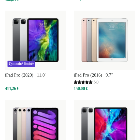
Quantité limitée
iPad Pro (2020) | 11.0"
iPad Pro (2016) | 9.7"
5,0
411,26 €
150,00 €