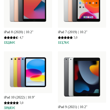
iPad 8 (2020) | 10.2"
iPad 7 (2019) | 10.2"
4,7
5,0
132,84 €
113,76 €
iPad 10 (2022) | 10.9"
5,0
iPad 9 (2021) | 10.2"
339,83 €