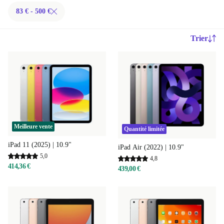
83 € - 500 €
Trier
Meilleure vente
Quantité limitée
iPad 11 (2025) | 10.9"
iPad Air (2022) | 10.9"
5,0
4,8
414,36 €
439,00 €