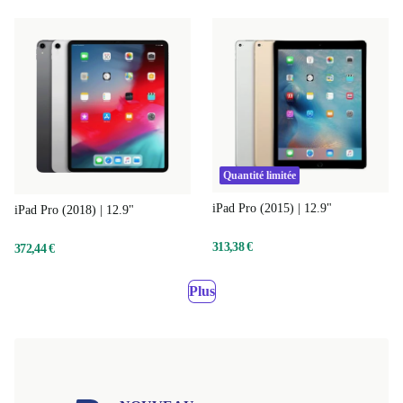
Quantité limitée
iPad Pro (2015) | 12.9"
iPad Pro (2018) | 12.9"
313,38 €
372,44 €
Plus