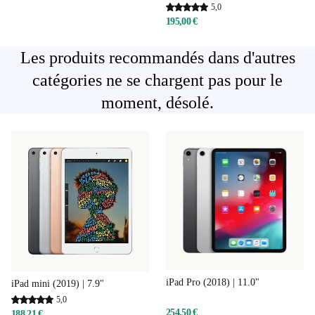
5,0
195,00 €
Les produits recommandés dans d'autres
catégories ne se chargent pas pour le
moment, désolé.
iPad Pro (2018) | 11.0"
iPad mini (2019) | 7.9"
5,0
254,50 €
188,21 €