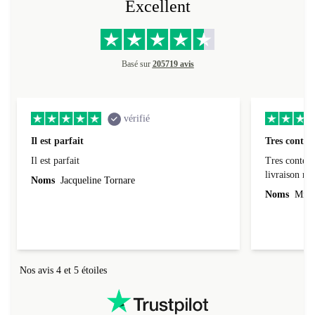
Excellent
Basé sur
205719 avis
vérifié
Il est parfait
Tres conten
Il est parfait
Tres content
livraiso
Noms
Jacqueline Tornare
Noms
Mme 
Nos avis 4 et 5 étoiles