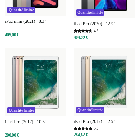
Quantité limitée
Quantité limitée
iPad mini (2021) | 8.3"
iPad Pro (2020) | 12.9"
4,3
405,00 €
484,99 €
Quantité limitée
Quantité limitée
iPad Pro (2017) | 12.9"
iPad Pro (2017) | 10.5"
5,0
284,62 €
200,00 €