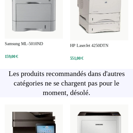
Samsung ML-5010ND
HP LaserJet 4250DTN
159,00 €
551,00 €
Les produits recommandés dans d'autres
catégories ne se chargent pas pour le
moment, désolé.