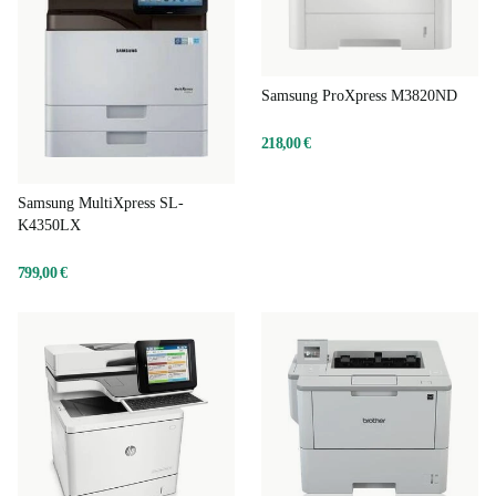
Samsung ProXpress M3820ND
218,00 €
Samsung MultiXpress SL-
K4350LX
799,00 €