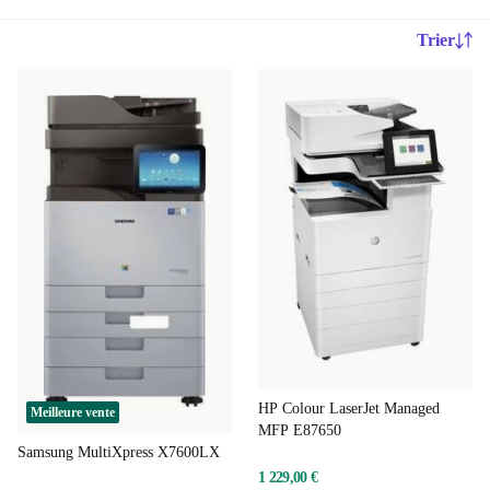
Trier
HP Colour LaserJet Managed
Meilleure vente
MFP E87650
Samsung MultiXpress X7600LX
1 229,00 €