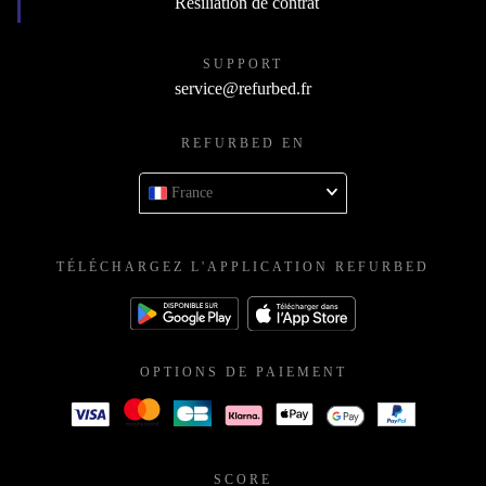
Résiliation de contrat
SUPPORT
service@refurbed.fr
REFURBED EN
France
TÉLÉCHARGEZ L'APPLICATION REFURBED
OPTIONS DE PAIEMENT
SCORE