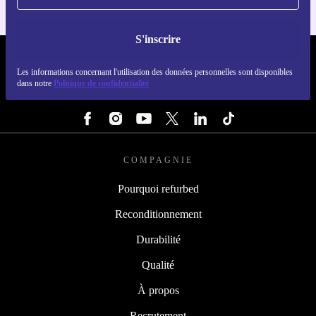
S'inscrire
REFURBED FRANCE - RETHINK NEW.
Les informations concernant l'utilisation des données personnelles sont disponibles
dans notre
Politique de confidentialité
SUIVEZ-NOUS
COMPAGNIE
Pourquoi refurbed
Reconditionnement
Durabilité
Qualité
À propos
Recrutement