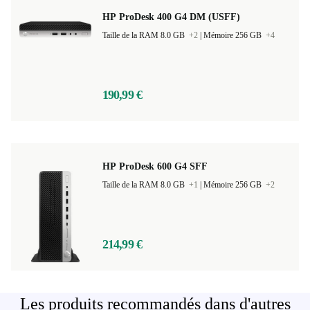
HP ProDesk 400 G4 DM (USFF)
Taille de la RAM 8.0 GB
+2
|
Mémoire 256 GB
+4
190,99 €
HP ProDesk 600 G4 SFF
Taille de la RAM 8.0 GB
+1
|
Mémoire 256 GB
+2
214,99 €
Les produits recommandés dans d'autres