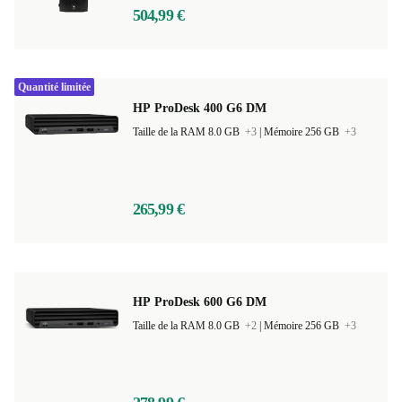
504,99 €
Quantité limitée
HP ProDesk 400 G6 DM
Taille de la RAM 8.0 GB
+3
|
Mémoire 256 GB
+3
265,99 €
HP ProDesk 600 G6 DM
Taille de la RAM 8.0 GB
+2
|
Mémoire 256 GB
+3