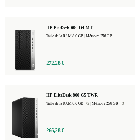
HP ProDesk 600 G4 MT
Taille de la RAM 8.0 GB |
Mémoire 256 GB
272,28 €
HP EliteDesk 800 G5 TWR
Taille de la RAM 8.0 GB
+2
|
Mémoire 256 GB
+3
266,28 €