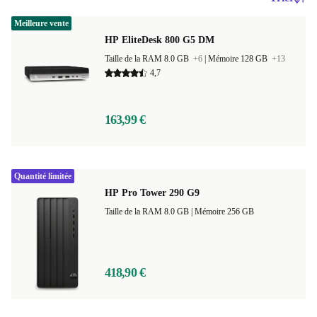
Meilleure vente
HP EliteDesk 800 G5 DM
Taille de la RAM 8.0 GB
+6
|
Mémoire 128 GB
+13
4,7
163,99 €
Quantité limitée
HP Pro Tower 290 G9
Taille de la RAM 8.0 GB |
Mémoire 256 GB
418,90 €