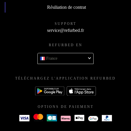
Résiliation de contrat
SUPPORT
service@refurbed.fr
REFURBED EN
France
TÉLÉCHARGEZ L'APPLICATION REFURBED
OPTIONS DE PAIEMENT