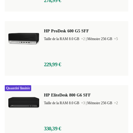
278,99 €
HP ProDesk 600 G5 SFF
Taille de la RAM 8.0 GB
+2
|
Mémoire 256 GB
+5
229,99 €
Quantité limitée
HP EliteDesk 800 G6 SFF
Taille de la RAM 8.0 GB
+3
|
Mémoire 256 GB
+2
330,39 €