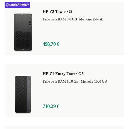
Quantité limitée
HP Z2 Tower G5
Taille de la RAM 8.0 GB |
Mémoire 256 GB
498,70 €
HP Z1 Entry Tower G5
Taille de la RAM 16.0 GB |
Mémoire 1000 GB
710,29 €