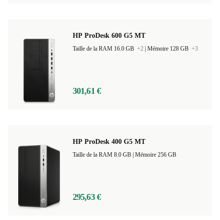
HP ProDesk 600 G5 MT
Taille de la RAM 16.0 GB
+2
|
Mémoire 128 GB
+3
301,61 €
HP ProDesk 400 G5 MT
Taille de la RAM 8.0 GB |
Mémoire 256 GB
295,63 €