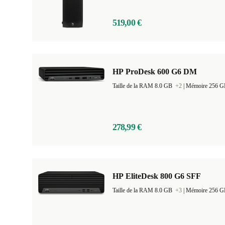
519,00 €
HP ProDesk 600 G6 DM
Taille de la RAM 8.0 GB
+2
|
Mémoire 256 
278,99 €
HP EliteDesk 800 G6 SFF
Taille de la RAM 8.0 GB
+3
|
Mémoire 256 