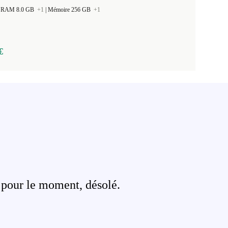
 la RAM 8.0 GB
+1
|
Mémoire 256 GB
+1
€
 pour le moment, désolé.