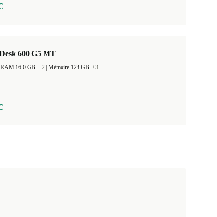
€
Desk 600 G5 MT
 la RAM 16.0 GB
+2
|
Mémoire 128 GB
+3
€