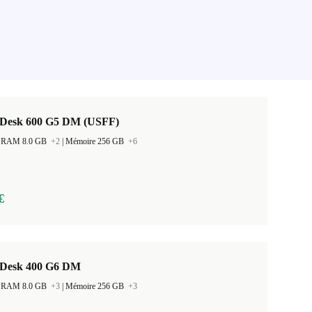
Desk 600 G5 DM (USFF)
 la RAM 8.0 GB
+2
|
Mémoire 256 GB
+6
€
Desk 400 G6 DM
 la RAM 8.0 GB
+3
|
Mémoire 256 GB
+3