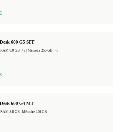
€
Desk 600 G5 SFF
 la RAM 8.0 GB
+2
|
Mémoire 256 GB
+5
€
Desk 600 G4 MT
Taille de la RAM 8.0 GB |
Mémoire 256 GB