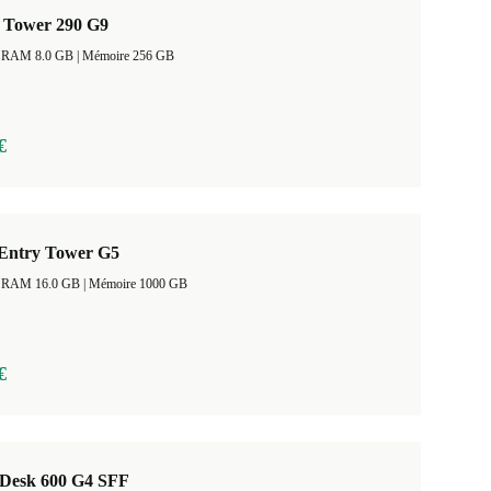
 Tower 290 G9
Taille de la RAM 8.0 GB |
Mémoire 256 GB
€
Entry Tower G5
Taille de la RAM 16.0 GB |
Mémoire 1000 GB
€
Desk 600 G4 SFF