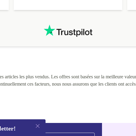
3
L
i
 articles les plus vendus. Les offres sont basées sur la meilleure valeur 
continuellement ces facteurs, nous nous assurons que les clients ont accè
letter!