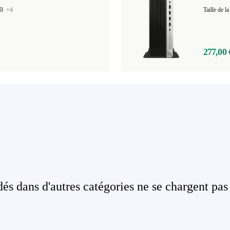
GB
+4
Taille de
277,00 
s dans d'autres catégories ne se chargent pas