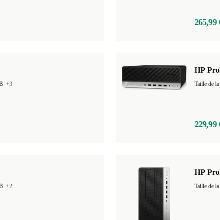
265,99 
HP Pro
GB
+3
Taille de
229,99 
HP Pro
GB
+2