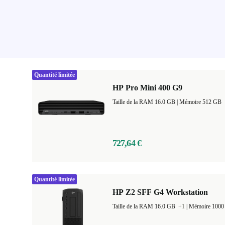
Quantité limitée
HP Pro Mini 400 G9
Taille de la RAM 16.0 GB |
Mémoire 512 GB
727,64 €
Quantité limitée
HP Z2 SFF G4 Workstation
Taille de la RAM 16.0 GB
+1
|
Mémoire 100