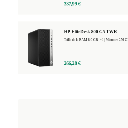
337,99 €
HP EliteDesk 800 G5 TWR
Taille de la RAM 8.0 GB
+2
|
Mémoire 256 
266,28 €