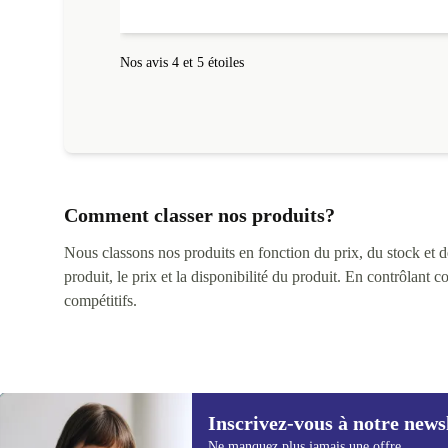
Nos avis 4 et 5 étoiles
Comment classer nos produits?
Nous classons nos produits en fonction du prix, du stock et des
produit, le prix et la disponibilité du produit. En contrôlant 
compétitifs.
Inscrivez-vous à notre news
Ne manquez plus jamais une offre