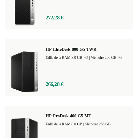
272,28 €
HP EliteDesk 800 G5 TWR
Taille de la RAM 8.0 GB
+2
|
Mémoire 256 GB
+3
266,28 €
HP ProDesk 400 G5 MT
Taille de la RAM 8.0 GB |
Mémoire 256 GB