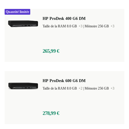
Quantité limitée
HP ProDesk 400 G6 DM
Taille de la RAM 8.0 GB
+3
|
Mémoire 256 GB
+3
265,99 €
HP ProDesk 600 G6 DM
Taille de la RAM 8.0 GB
+2
|
Mémoire 256 GB
+3
278,99 €