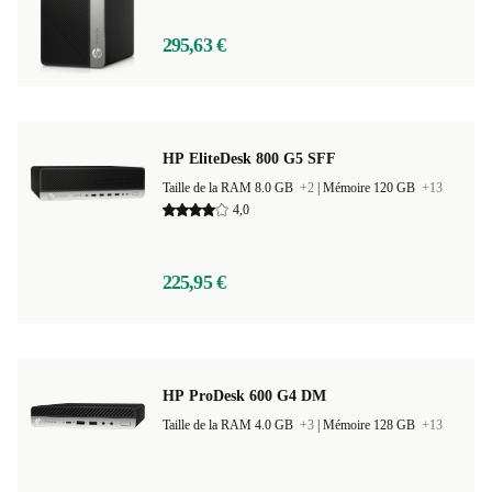
295,63 €
HP EliteDesk 800 G5 SFF
Taille de la RAM 8.0 GB
+2
|
Mémoire 120 GB
+13
4,0
225,95 €
HP ProDesk 600 G4 DM
Taille de la RAM 4.0 GB
+3
|
Mémoire 128 GB
+13