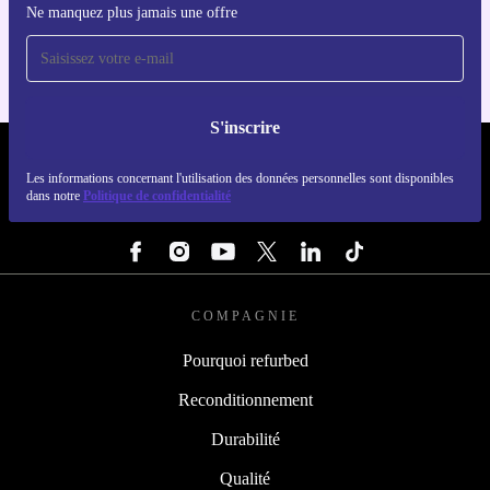
Ne manquez plus jamais une offre
Pour iOS et Android
S'inscrire
REFURBED FRANCE - RETHINK NEW.
Les informations concernant l'utilisation des données personnelles sont disponibles
dans notre
Politique de confidentialité
SUIVEZ-NOUS
COMPAGNIE
Pourquoi refurbed
Reconditionnement
Durabilité
Qualité