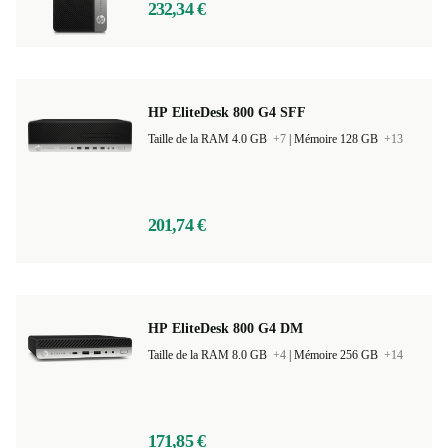
232,34 €
HP EliteDesk 800 G4 SFF
Taille de la RAM 4.0 GB
+7
|
Mémoire 128 GB
+13
201,74 €
HP EliteDesk 800 G4 DM
Taille de la RAM 8.0 GB
+4
|
Mémoire 256 GB
+14
171,85 €