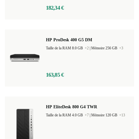
182,34 €
HP ProDesk 400 G5 DM
Taille de la RAM 8.0 GB
+2
|
Mémoire 256 GB
+3
163,85 €
HP EliteDesk 800 G4 TWR
Taille de la RAM 4.0 GB
+7
|
Mémoire 120 GB
+13