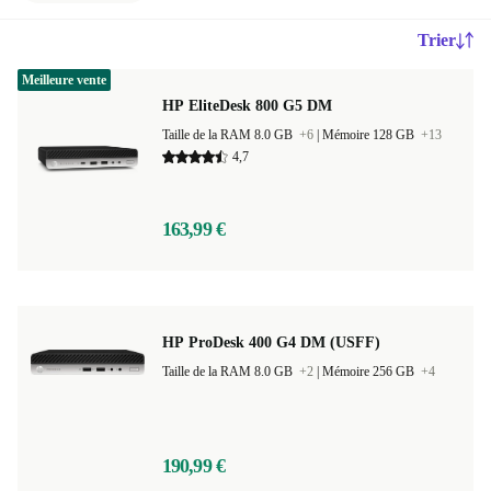
Trier
Meilleure vente
HP EliteDesk 800 G5 DM
Taille de la RAM 8.0 GB
+6
|
Mémoire 128 GB
+13
4,7
163,99 €
HP ProDesk 400 G4 DM (USFF)
Taille de la RAM 8.0 GB
+2
|
Mémoire 256 GB
+4
190,99 €