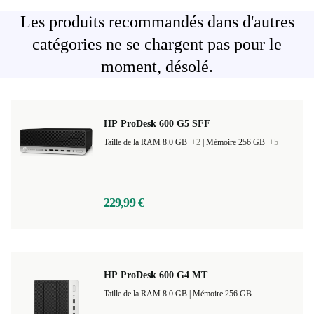
Les produits recommandés dans d'autres
catégories ne se chargent pas pour le
moment, désolé.
HP ProDesk 600 G5 SFF
Taille de la RAM 8.0 GB
+2
|
Mémoire 256 GB
+5
229,99 €
HP ProDesk 600 G4 MT
Taille de la RAM 8.0 GB |
Mémoire 256 GB