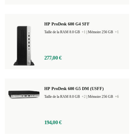
HP ProDesk 600 G4 SFF
Taille de la RAM 8.0 GB
+1
|
Mémoire 256 GB
+1
277,00 €
HP ProDesk 600 G5 DM (USFF)
Taille de la RAM 8.0 GB
+2
|
Mémoire 256 GB
+6
194,00 €