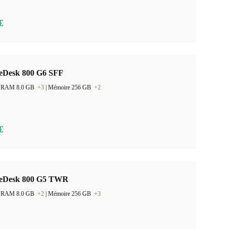
€
teDesk 800 G6 SFF
 la RAM 8.0 GB
+3
|
Mémoire 256 GB
+2
€
teDesk 800 G5 TWR
 la RAM 8.0 GB
+2
|
Mémoire 256 GB
+3