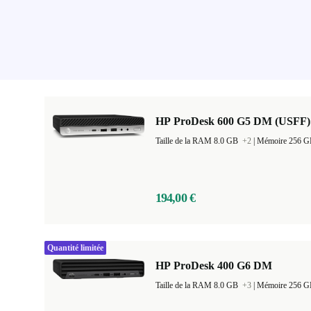
HP ProDesk 600 G5 DM (USFF)
Taille de la RAM 8.0 GB
+2
|
Mémoire 256 
194,00 €
Quantité limitée
HP ProDesk 400 G6 DM
Taille de la RAM 8.0 GB
+3
|
Mémoire 256 