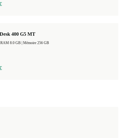
€
Desk 400 G5 MT
Taille de la RAM 8.0 GB |
Mémoire 256 GB
€