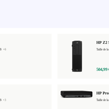
HP Z2 
GB
+6
Taille de
504,99 
HP Pro
GB
+3
Taille de