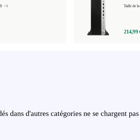
GB
+4
Taille de
214,99 
s dans d'autres catégories ne se chargent pas