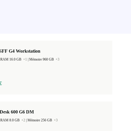
SFF G4 Workstation
 la RAM 16.0 GB
+1
|
Mémoire 960 GB
+3
€
Desk 600 G6 DM
 la RAM 8.0 GB
+2
|
Mémoire 256 GB
+3