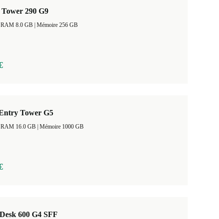
 Tower 290 G9
Taille de la RAM 8.0 GB |
Mémoire 256 GB
€
Entry Tower G5
Taille de la RAM 16.0 GB |
Mémoire 1000 GB
€
Desk 600 G4 SFF