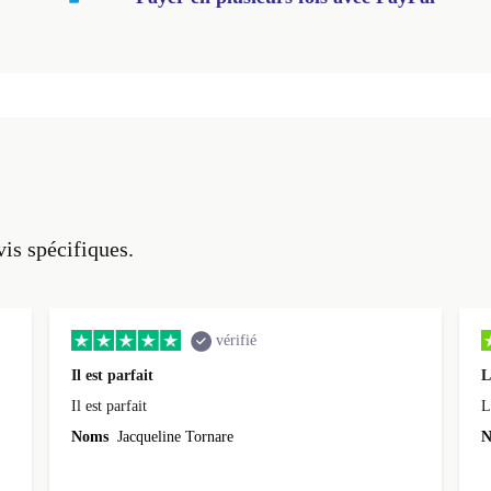
vis spécifiques.
vérifié
Il est parfait
L
Il est parfait
L
Noms
Jacqueline Tornare
N