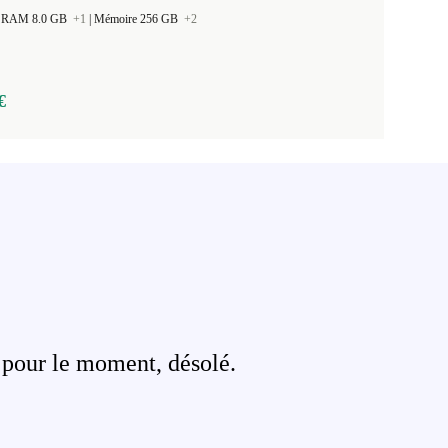
 la RAM 8.0 GB
+1
|
Mémoire 256 GB
+2
€
 pour le moment, désolé.