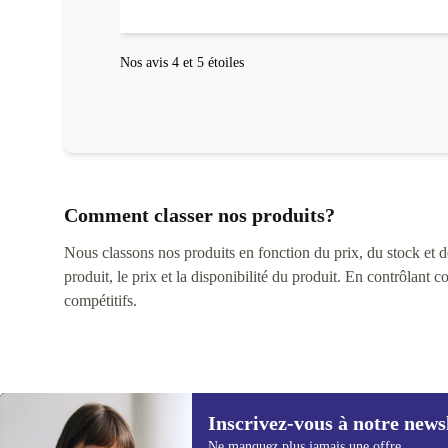
Nos avis 4 et 5 étoiles
Comment classer nos produits?
Nous classons nos produits en fonction du prix, du stock et des
produit, le prix et la disponibilité du produit. En contrôlant 
compétitifs.
Inscrivez-vous à notre news
Ne manquez plus jamais une offre