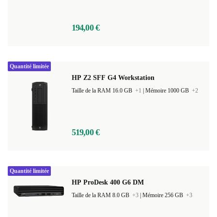
194,00 €
Quantité limitée
HP Z2 SFF G4 Workstation
Taille de la RAM 16.0 GB
+1
|
Mémoire 1000 GB
+2
519,00 €
Quantité limitée
HP ProDesk 400 G6 DM
Taille de la RAM 8.0 GB
+3
|
Mémoire 256 GB
+3