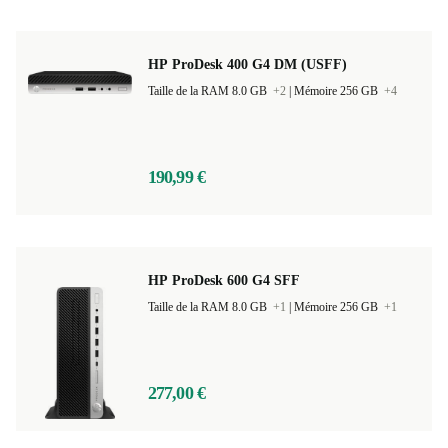
HP ProDesk 400 G4 DM (USFF)
Taille de la RAM 8.0 GB
+2
|
Mémoire 256 GB
+4
190,99 €
HP ProDesk 600 G4 SFF
Taille de la RAM 8.0 GB
+1
|
Mémoire 256 GB
+1
277,00 €