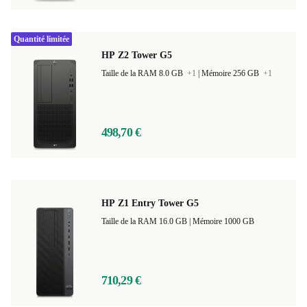
Quantité limitée
HP Z2 Tower G5
Taille de la RAM 8.0 GB
+1
|
Mémoire 256 GB
+1
498,70 €
HP Z1 Entry Tower G5
Taille de la RAM 16.0 GB |
Mémoire 1000 GB
710,29 €