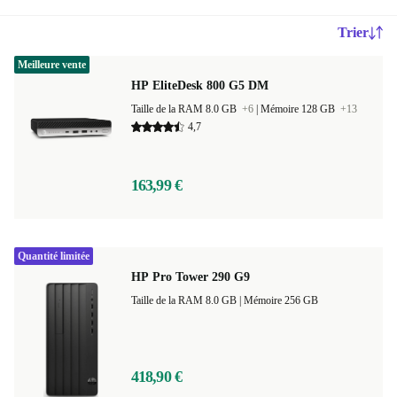
Trier
Meilleure vente
HP EliteDesk 800 G5 DM
Taille de la RAM 8.0 GB
+6
|
Mémoire 128 GB
+13
4,7
163,99 €
Quantité limitée
HP Pro Tower 290 G9
Taille de la RAM 8.0 GB |
Mémoire 256 GB
418,90 €