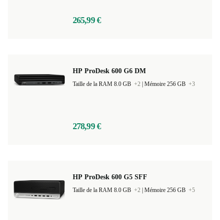
265,99 €
HP ProDesk 600 G6 DM
Taille de la RAM 8.0 GB
+2
|
Mémoire 256 GB
+3
278,99 €
HP ProDesk 600 G5 SFF
Taille de la RAM 8.0 GB
+2
|
Mémoire 256 GB
+5