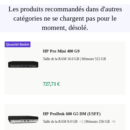
Les produits recommandés dans d'autres
catégories ne se chargent pas pour le
moment, désolé.
Quantité limitée
HP Pro Mini 400 G9
Taille de la RAM 16.0 GB |
Mémoire 512 GB
727,71 €
HP ProDesk 600 G5 DM (USFF)
Taille de la RAM 8.0 GB
+2
|
Mémoire 256 GB
+6