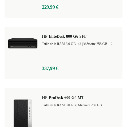
229,99 €
HP EliteDesk 800 G6 SFF
Taille de la RAM 8.0 GB
+3
|
Mémoire 256 GB
+2
337,99 €
HP ProDesk 600 G4 MT
Taille de la RAM 8.0 GB |
Mémoire 256 GB