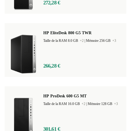
272,28 €
HP EliteDesk 800 G5 TWR
Taille de la RAM 8.0 GB
+2
|
Mémoire 256 GB
+3
266,28 €
HP ProDesk 600 G5 MT
Taille de la RAM 16.0 GB
+2
|
Mémoire 128 GB
+3
301,61 €