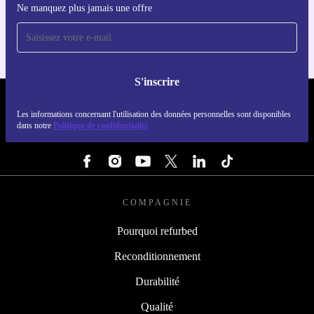
Ne manquez plus jamais une offre
Pour iOS et Android
S'inscrire
REFURBED FRANCE - RETHINK NEW.
Les informations concernant l'utilisation des données personnelles sont disponibles
dans notre
Politique de confidentialité
SUIVEZ-NOUS
COMPAGNIE
Pourquoi refurbed
Reconditionnement
Durabilité
Qualité