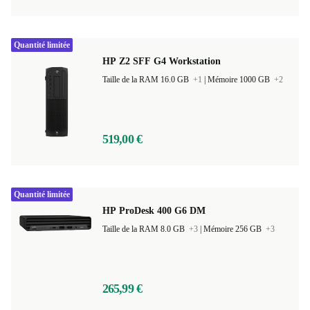
194,00 €
Quantité limitée
HP Z2 SFF G4 Workstation
Taille de la RAM 16.0 GB
+1
|
Mémoire 1000 GB
+2
519,00 €
Quantité limitée
HP ProDesk 400 G6 DM
Taille de la RAM 8.0 GB
+3
|
Mémoire 256 GB
+3