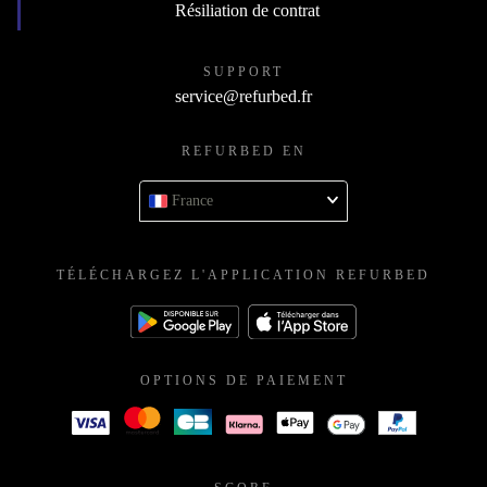
Résiliation de contrat
SUPPORT
service@refurbed.fr
REFURBED EN
France
TÉLÉCHARGEZ L'APPLICATION REFURBED
OPTIONS DE PAIEMENT