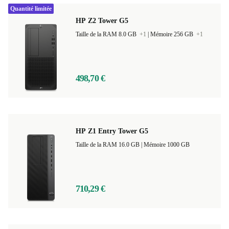
Quantité limitée
HP Z2 Tower G5
Taille de la RAM 8.0 GB
+1
|
Mémoire 256 GB
+1
498,70 €
HP Z1 Entry Tower G5
Taille de la RAM 16.0 GB |
Mémoire 1000 GB
710,29 €