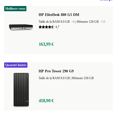
Meilleure vente
HP EliteDesk 800 G5 DM
Taille de la RAM 8.0 GB
+6
|
Mémoire 128 GB
+13
4,7
163,99 €
Quantité limitée
HP Pro Tower 290 G9
Taille de la RAM 8.0 GB |
Mémoire 256 GB
418,90 €