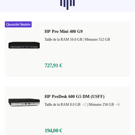
catégories ne se chargent pas pour le
moment, désolé.
Quantité limitée
HP Pro Mini 400 G9
Taille de la RAM 16.0 GB |
Mémoire 512 GB
727,91 €
HP ProDesk 600 G5 DM (USFF)
Taille de la RAM 8.0 GB
+2
|
Mémoire 256 GB
+6