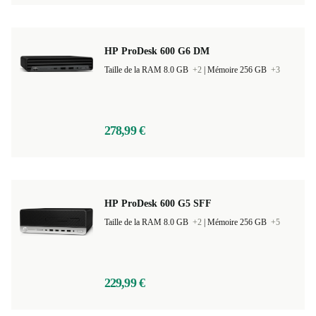
265,99 €
HP ProDesk 600 G6 DM
Taille de la RAM 8.0 GB
+2
|
Mémoire 256 GB
+3
278,99 €
HP ProDesk 600 G5 SFF
Taille de la RAM 8.0 GB
+2
|
Mémoire 256 GB
+5
229,99 €