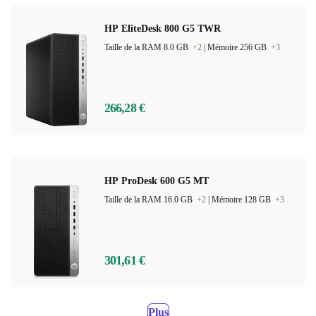
HP EliteDesk 800 G5 TWR
Taille de la RAM 8.0 GB
+2
|
Mémoire 256 GB
+3
266,28 €
HP ProDesk 600 G5 MT
Taille de la RAM 16.0 GB
+2
|
Mémoire 128 GB
+3
301,61 €