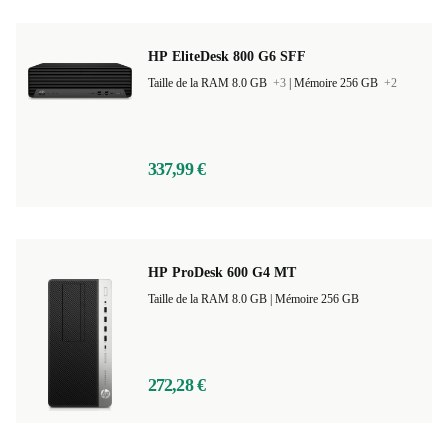
HP EliteDesk 800 G6 SFF
Taille de la RAM 8.0 GB
+3
|
Mémoire 256 GB
+2
337,99 €
HP ProDesk 600 G4 MT
Taille de la RAM 8.0 GB |
Mémoire 256 GB
272,28 €