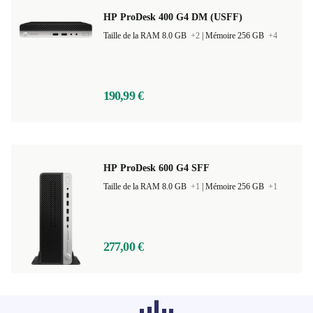
HP ProDesk 400 G4 DM (USFF)
Taille de la RAM 8.0 GB
+2
|
Mémoire 256 GB
+4
190,99 €
HP ProDesk 600 G4 SFF
Taille de la RAM 8.0 GB
+1
|
Mémoire 256 GB
+1
277,00 €
Les produits recommandés dans d'autres