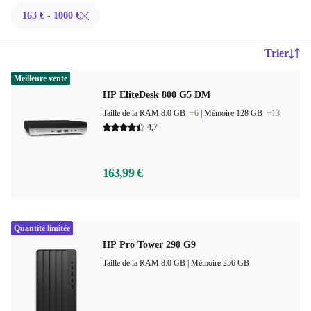
163 € - 1000 €
Trier
Meilleure vente
HP EliteDesk 800 G5 DM
Taille de la RAM 8.0 GB
+6
|
Mémoire 128 GB
+13
4,7
163,99 €
Quantité limitée
HP Pro Tower 290 G9
Taille de la RAM 8.0 GB |
Mémoire 256 GB