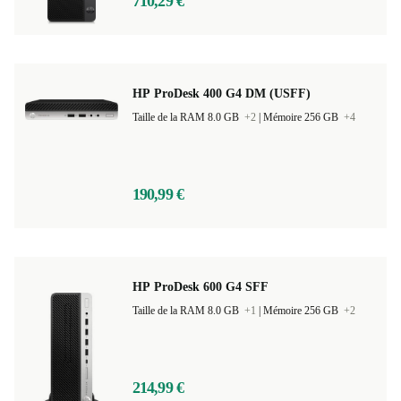
710,29 €
HP ProDesk 400 G4 DM (USFF)
Taille de la RAM 8.0 GB
+2
|
Mémoire 256 GB
+4
190,99 €
HP ProDesk 600 G4 SFF
Taille de la RAM 8.0 GB
+1
|
Mémoire 256 GB
+2
214,99 €