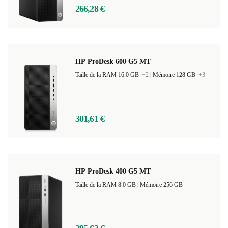
266,28 €
HP ProDesk 600 G5 MT
Taille de la RAM 16.0 GB
+2
|
Mémoire 128 GB
+3
301,61 €
HP ProDesk 400 G5 MT
Taille de la RAM 8.0 GB |
Mémoire 256 GB