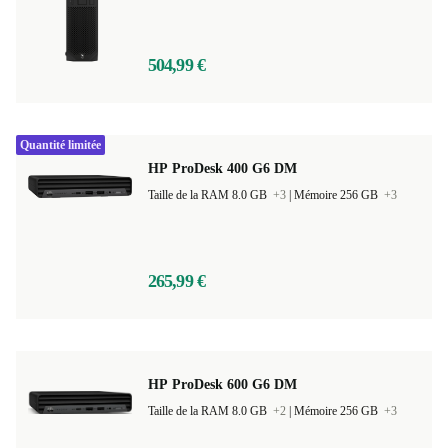
Taille de la RAM 16.0 GB
+1
|
Mémoire 960 GB
+3
504,99 €
Quantité limitée
HP ProDesk 400 G6 DM
Taille de la RAM 8.0 GB
+3
|
Mémoire 256 GB
+3
265,99 €
HP ProDesk 600 G6 DM
Taille de la RAM 8.0 GB
+2
|
Mémoire 256 GB
+3