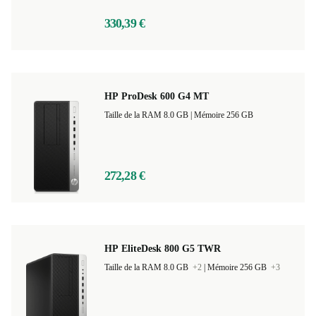
330,39 €
HP ProDesk 600 G4 MT
Taille de la RAM 8.0 GB |
Mémoire 256 GB
272,28 €
HP EliteDesk 800 G5 TWR
Taille de la RAM 8.0 GB
+2
|
Mémoire 256 GB
+3