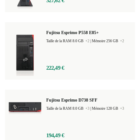
327,62 €
Fujitsu Esprimo P558 E85+
Taille de la RAM 8.0 GB
+2
|
Mémoire 256 GB
+2
222,49 €
Fujitsu Esprimo D738 SFF
Taille de la RAM 8.0 GB
+3
|
Mémoire 128 GB
+3
194,49 €