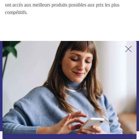
ont accès aux meilleurs produits possibles aux prix les plus
compétitifs.
Recevoir offres et infos de refurbed
par mail
Ne manquez plus aucune offre.
S'inscrire
Retrouvez les informations sur l'utilisation des données personnelles
dans notre
politique de confidentialité
.