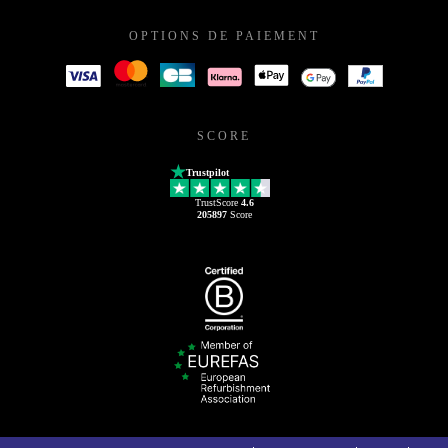
OPTIONS DE PAIEMENT
SCORE
Trustpilot
TrustScore
4.6
205897
Score