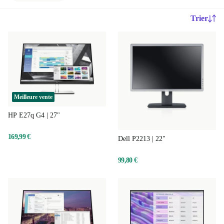
Trier
Meilleure vente
HP E27q G4 | 27"
169,99 €
Dell P2213 | 22"
99,80 €