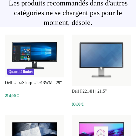
Les produits recommandés dans d'autres
catégories ne se chargent pas pour le
moment, désolé.
Quantité limitée
Dell UltraSharp U2913WM | 29"
Dell P2214H | 21.5"
214,00 €
80,80 €