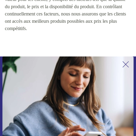
du produit, le prix et la disponibilité du produit. En contrôlant
continuellement ces facteurs, nous nous assurons que les clients
ont accès aux meilleurs produits possibles aux prix les plus
compétitifs.
Recevoir offres et infos de refurbed
par mail
Ne manquez plus aucune offre.
S'inscrire
Retrouvez les informations sur l'utilisation des données personnelles
dans notre
politique de confidentialité
.