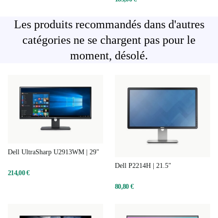
Les produits recommandés dans d'autres
catégories ne se chargent pas pour le
moment, désolé.
Dell UltraSharp U2913WM | 29"
Dell P2214H | 21.5"
214,00 €
80,80 €