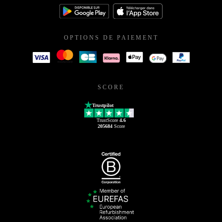
OPTIONS DE PAIEMENT
SCORE
Trustpilot
TrustScore
4.6
205684
Score