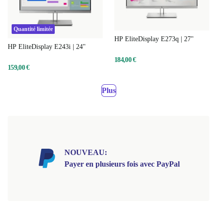
Quantité limitée
HP EliteDisplay E273q | 27"
HP EliteDisplay E243i | 24"
184,00 €
159,00 €
Plus
NOUVEAU:
Payer en plusieurs fois avec PayPal