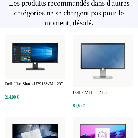
Les produits recommandés dans d'autres
catégories ne se chargent pas pour le
moment, désolé.
Dell UltraSharp U2913WM | 29"
Dell P2214H | 21.5"
214,00 €
80,80 €