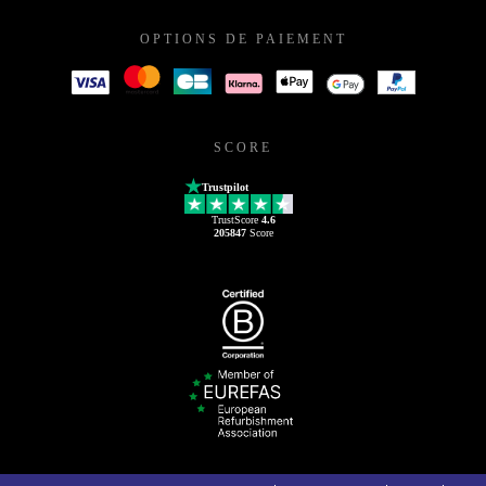
OPTIONS DE PAIEMENT
SCORE
Trustpilot
TrustScore
4.6
205847
Score