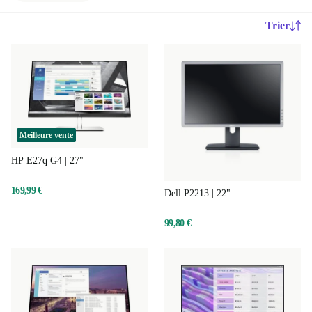
Trier
Meilleure vente
HP E27q G4 | 27"
169,99 €
Dell P2213 | 22"
99,80 €