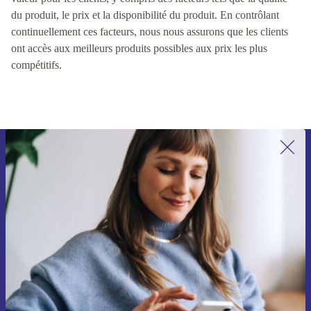
du produit, le prix et la disponibilité du produit. En contrôlant
continuellement ces facteurs, nous nous assurons que les clients
ont accès aux meilleurs produits possibles aux prix les plus
compétitifs.
Recevoir offres et infos de refurbed
par mail
Ne manquez plus aucune offre.
S'inscrire
Retrouvez les informations sur l'utilisation des données personnelles
dans notre
politique de confidentialité
.