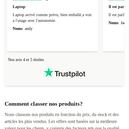
Laptop
Il est parfai
Laptop arrivé comme prévu, bien emballé,a voir
Il est parfait
a l'usage avec l'autonomie.
Noms
Jacqu
Noms
andy
Nos avis 4 et 5 étoiles
Comment classer nos produits?
Nous classons nos produits en fonction du prix, du stock et des
articles les plus vendus. Les offres sont basées sur la meilleure
valeur pour les clients, y compris des facteurs tels que la qualité