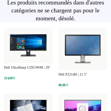
Les produits recommandés dans d'autres
catégories ne se chargent pas pour le
moment, désolé.
Dell UltraSharp U2913WM | 29"
Dell P2214H | 21.5"
214,00 €
80,80 €