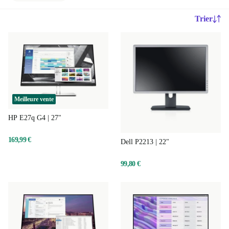
Trier
Meilleure vente
HP E27q G4 | 27"
169,99 €
Dell P2213 | 22"
99,80 €