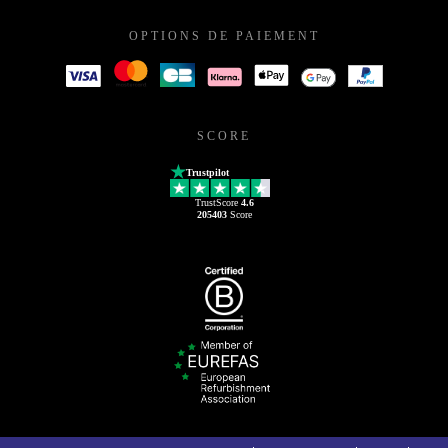
OPTIONS DE PAIEMENT
SCORE
Trustpilot
TrustScore
4.6
205403
Score