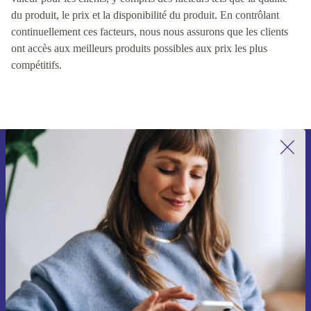
du produit, le prix et la disponibilité du produit. En contrôlant
continuellement ces facteurs, nous nous assurons que les clients
ont accès aux meilleurs produits possibles aux prix les plus
compétitifs.
Recevoir offres et infos de refurbed
par mail
Ne manquez plus aucune offre.
S'inscrire
Retrouvez les informations sur l'utilisation des données personnelles
dans notre
politique de confidentialité
.