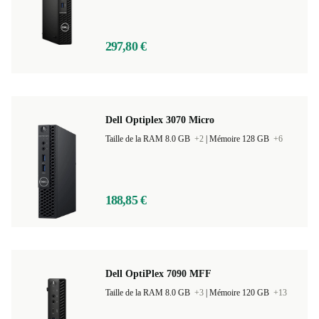
Taille de la RAM 8.0 GB
+2
|
Mémoire 512 GB
+4
297,80 €
Dell Optiplex 3070 Micro
Taille de la RAM 8.0 GB
+2
|
Mémoire 128 GB
+6
188,85 €
Dell OptiPlex 7090 MFF
Taille de la RAM 8.0 GB
+3
|
Mémoire 120 GB
+13