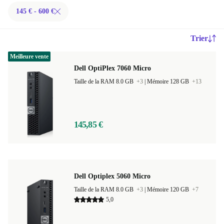
145 € - 600 €
Trier
Meilleure vente
Dell OptiPlex 7060 Micro
Taille de la RAM 8.0 GB
+3
|
Mémoire 128 GB
+13
145,85 €
Dell Optiplex 5060 Micro
Taille de la RAM 8.0 GB
+3
|
Mémoire 120 GB
+7
5,0