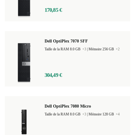
170,85 €
Dell OptiPlex 7070 SFF
Taille de la RAM 8.0 GB
+3
|
Mémoire 256 GB
+2
304,49 €
Dell OptiPlex 7080 Micro
Taille de la RAM 8.0 GB
+3
|
Mémoire 128 GB
+4