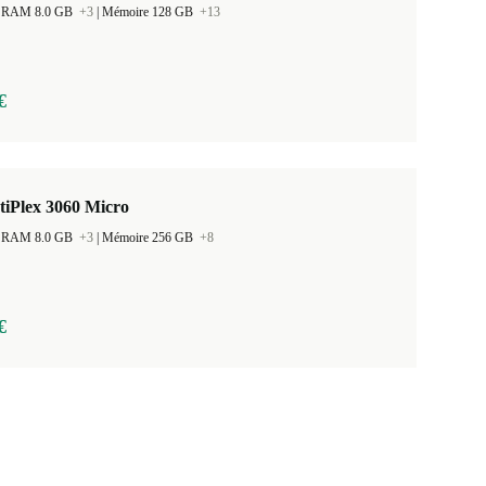
 la RAM 8.0 GB
+3
|
Mémoire 128 GB
+13
€
tiPlex 3060 Micro
 la RAM 8.0 GB
+3
|
Mémoire 256 GB
+8
€