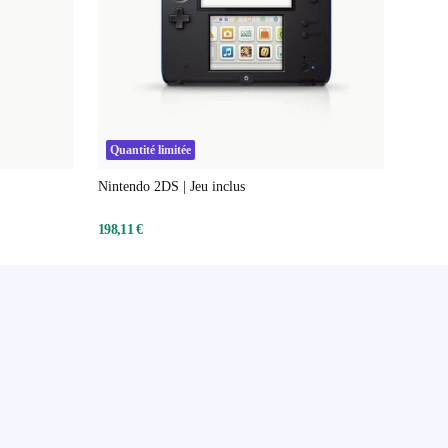
Quantité limitée
Nintendo 2DS | Jeu inclus
198,11 €