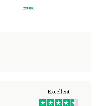
249,88 €
Excellent