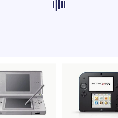
s dans d'autres catégories ne se chargent pas