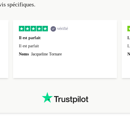
vis spécifiques.
vérifié
Il est parfait
L
Il est parfait
L
Noms
Jacqueline Tornare
N