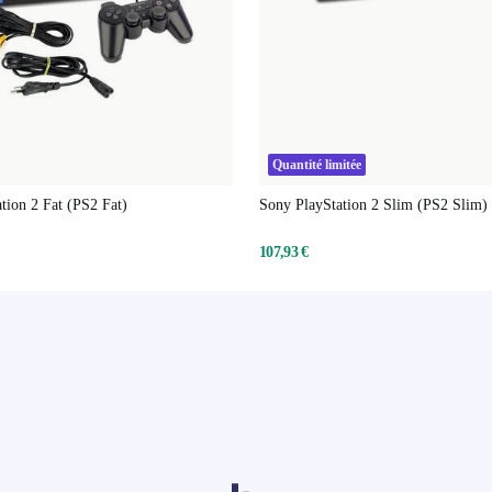
Quantité limitée
tion 2 Fat (PS2 Fat)
Sony PlayStation 2 Slim (PS2 Slim)
107,93 €