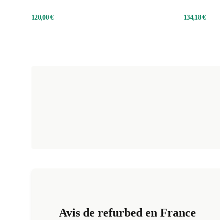
120,00 €
134,18 €
Avis de refurbed en France