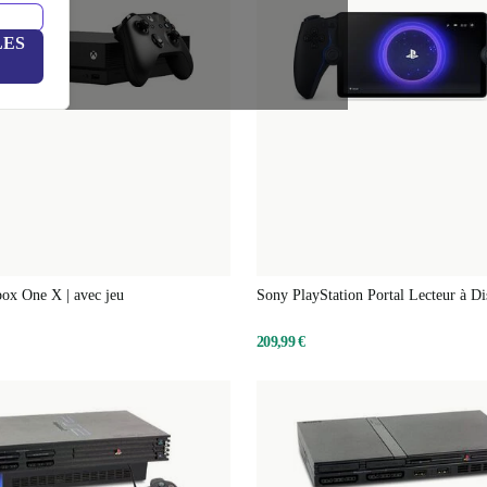
LES
ox One X | avec jeu
Sony PlayStation Portal Lecteur à Di
209,99 €