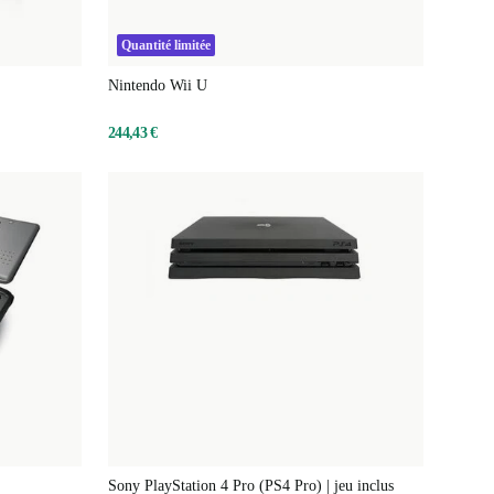
Quantité limitée
Nintendo Wii U
244,43 €
Sony PlayStation 4 Pro (PS4 Pro) | jeu inclus