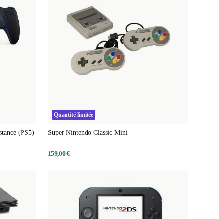
Quantité limitée
stance (PS5)
Super Nintendo Classic Mini
159,00 €