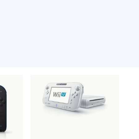
 pour le moment, désolé.