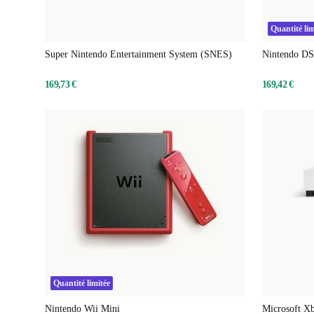
Quantité lim
Super Nintendo Entertainment System (SNES)
Nintendo DS 
169,73 €
169,42 €
Quantité limitée
Nintendo Wii Mini
Microsoft Xb