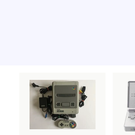
Les produits recommandé