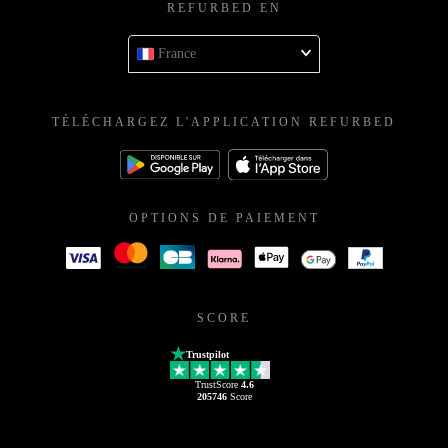
REFURBED EN
France
TÉLÉCHARGEZ L'APPLICATION REFURBED
OPTIONS DE PAIEMENT
SCORE
Trustpilot
TrustScore
4.6
205746
Score