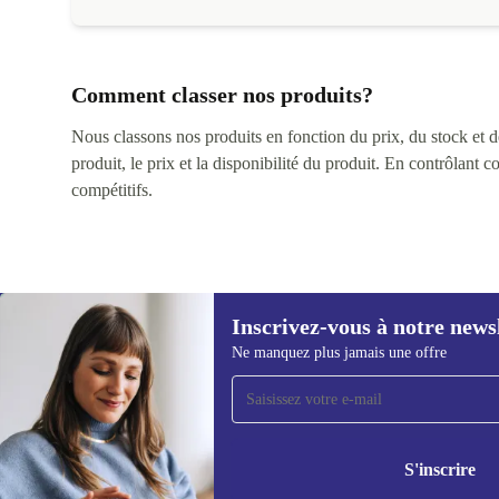
Comment classer nos produits?
Nous classons nos produits en fonction du prix, du stock et des
produit, le prix et la disponibilité du produit. En contrôlant 
compétitifs.
Inscrivez-vous à notre news
Ne manquez plus jamais une offre
Recevoir offres et infos de
refurbed par mail
Ne manquez plus aucune offre.
Retrouvez les i
politique de co
S'inscrire