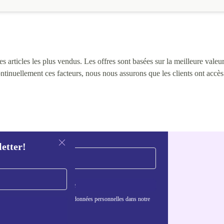
 articles les plus vendus. Les offres sont basées sur la meilleure valeur 
continuellement ces facteurs, nous nous assurons que les clients ont accè
letter!
S'inscrire
nformations sur l'utilisation des données personnelles dans notre
nfidentialité
.