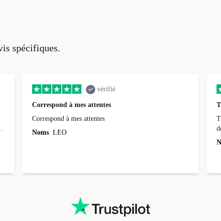
vis spécifiques.
vérifié
Correspond à mes attentes
T
Correspond à mes attentes
T
d
Noms
LEO
N