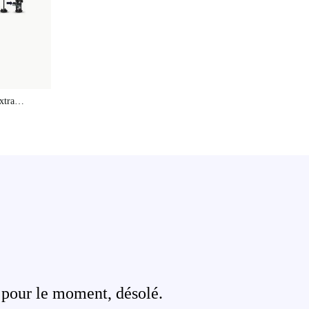
xtra
 pour le moment, désolé.