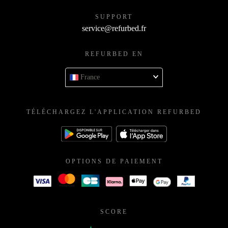
SUPPORT
service@refurbed.fr
REFURBED EN
France
TÉLÉCHARGEZ L'APPLICATION REFURBED
OPTIONS DE PAIEMENT
SCORE