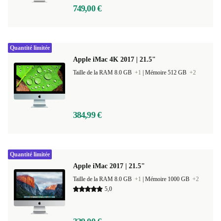
749,00 €
Quantité limitée
Apple iMac 4K 2017 | 21.5"
Taille de la RAM 8.0 GB
+1
|
Mémoire 512 GB
+2
384,99 €
Quantité limitée
Apple iMac 2017 | 21.5"
Taille de la RAM 8.0 GB
+1
|
Mémoire 1000 GB
+2
5,0