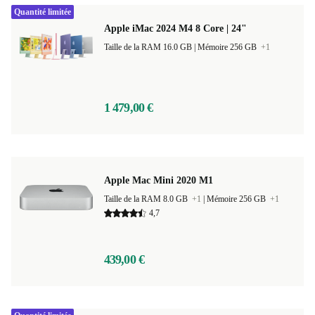
Quantité limitée
Apple iMac 2024 M4 8 Core | 24"
Taille de la RAM 16.0 GB |
Mémoire 256 GB
+1
1 479,00 €
Apple Mac Mini 2020 M1
Taille de la RAM 8.0 GB
+1
|
Mémoire 256 GB
+1
4,7
439,00 €