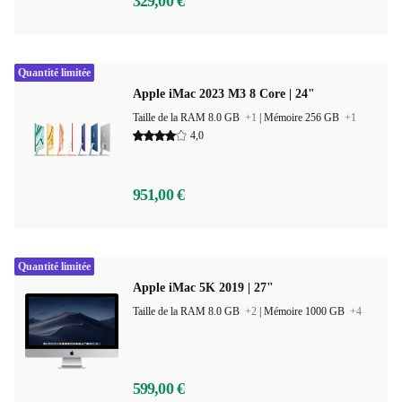
329,00 €
Quantité limitée
Apple iMac 2023 M3 8 Core | 24"
Taille de la RAM 8.0 GB
+1
|
Mémoire 256 GB
+1
4,0
951,00 €
Quantité limitée
Apple iMac 5K 2019 | 27"
Taille de la RAM 8.0 GB
+2
|
Mémoire 1000 GB
+4
599,00 €