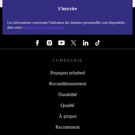
S'inscrire
REFURBED FRANCE - RETHINK NEW.
Les informations concernant l'utilisation des données personnelles sont disponibles
dans notre
Politique de confidentialité
SUIVEZ-NOUS
COMPAGNIE
Pourquoi refurbed
Reconditionnement
Durabilité
Qualité
À propos
Recrutement