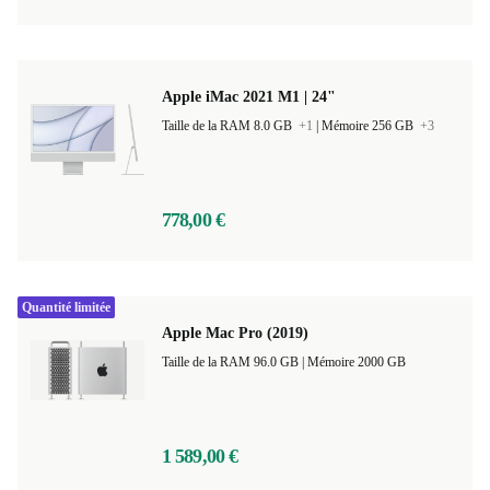
Apple iMac 2021 M1 | 24"
Taille de la RAM 8.0 GB
+1
|
Mémoire 256 GB
+3
778,00 €
Quantité limitée
Apple Mac Pro (2019)
Taille de la RAM 96.0 GB |
Mémoire 2000 GB
1 589,00 €