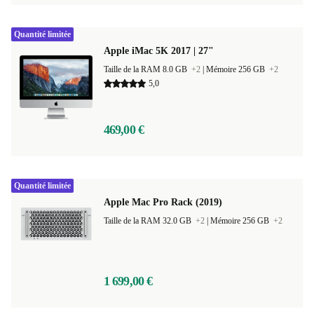
Quantité limitée
Apple iMac 5K 2017 | 27"
Taille de la RAM 8.0 GB
+2
|
Mémoire 256 GB
+2
5,0
469,00 €
Quantité limitée
Apple Mac Pro Rack (2019)
Taille de la RAM 32.0 GB
+2
|
Mémoire 256 GB
+2
1 699,00 €