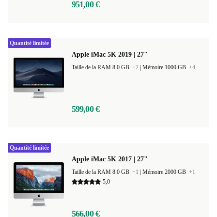
951,00 €
Quantité limitée
Apple iMac 5K 2019 | 27"
Taille de la RAM 8.0 GB
+2
|
Mémoire 1000 GB
+4
599,00 €
Quantité limitée
Apple iMac 5K 2017 | 27"
Taille de la RAM 8.0 GB
+1
|
Mémoire 2000 GB
+1
5,0