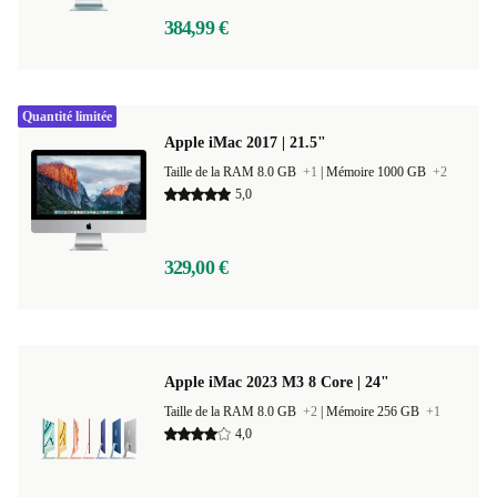
384,99 €
Quantité limitée
Apple iMac 2017 | 21.5"
Taille de la RAM 8.0 GB
+1
|
Mémoire 1000 GB
+2
5,0
329,00 €
Apple iMac 2023 M3 8 Core | 24"
Taille de la RAM 8.0 GB
+2
|
Mémoire 256 GB
+1
4,0