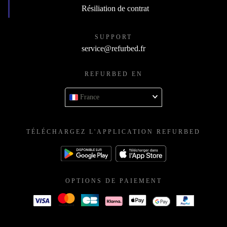
Résiliation de contrat
SUPPORT
service@refurbed.fr
REFURBED EN
France
TÉLÉCHARGEZ L'APPLICATION REFURBED
OPTIONS DE PAIEMENT