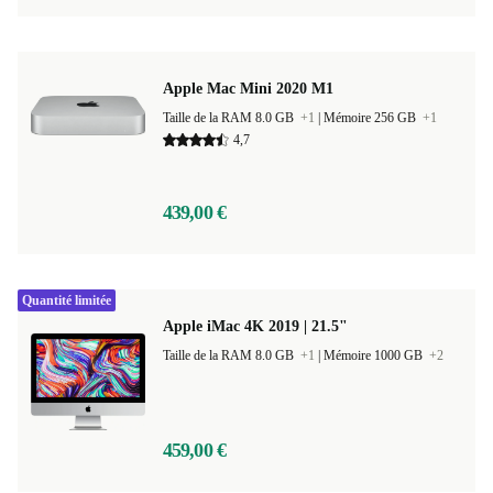
Apple Mac Mini 2020 M1
Taille de la RAM 8.0 GB
+1
|
Mémoire 256 GB
+1
4,7
439,00 €
Quantité limitée
Apple iMac 4K 2019 | 21.5"
Taille de la RAM 8.0 GB
+1
|
Mémoire 1000 GB
+2
459,00 €