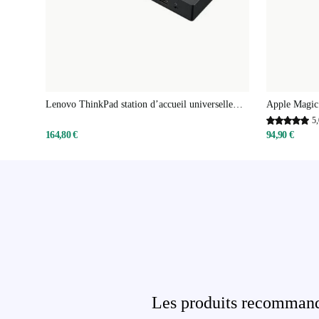
Lenovo ThinkPad station d’accueil universelle
Apple Magic
Thunderbolt 4
numérique
5,
164,80 €
94,90 €
Les produits recommandé