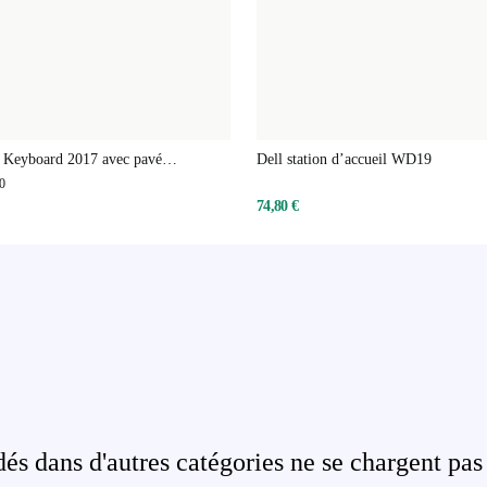
 Keyboard 2017 avec pavé
Dell station d’accueil WD19
0
74,80 €
s dans d'autres catégories ne se chargent pas