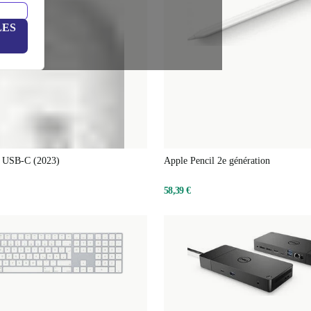
LES
l USB-C (2023)
Apple Pencil 2e génération
58,39 €