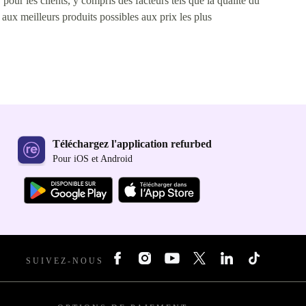
pour les clients, y compris des facteurs tels que la qualité du
s aux meilleurs produits possibles aux prix les plus
Téléchargez l'application refurbed
Pour iOS et Android
SUIVEZ-NOUS