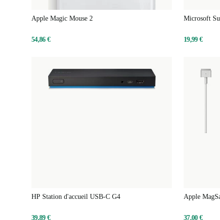
Apple Magic Mouse 2
Microsoft Su
54,86 €
19,99 €
HP Station d'accueil USB-C G4
Apple MagSaf
39,89 €
37,00 €