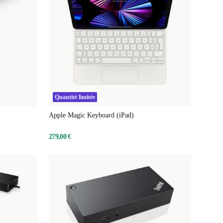
Quantité limitée
Apple Magic Keyboard (iPad)
279,00 €