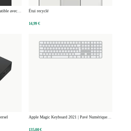
atible avec
Étui recyclé
14,99 €
ersel
Apple Magic Keyboard 2021 | Pavé Numérique |
Touch ID
135,00 €