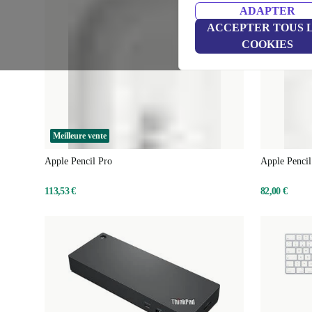
ADAPTER
ACCEPTER TOUS 
COOKIES
Meilleure vente
Apple Pencil Pro
Apple Penci
113,53 €
82,00 €