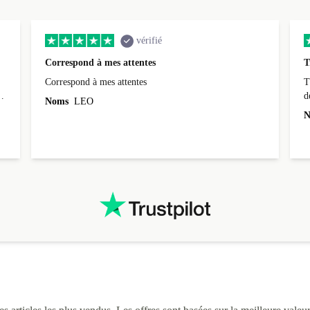
vérifié
Correspond à mes attentes
T
Correspond à mes attentes
T
d
Noms
LEO
N