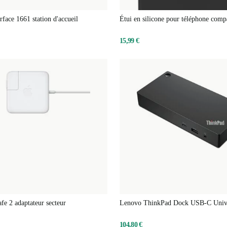
rface 1661 station d'accueil
Étui en silicone pour téléphone comp
MagSafe
15,99 €
e 2 adaptateur secteur
Lenovo ThinkPad Dock USB-C Univ
104,80 €