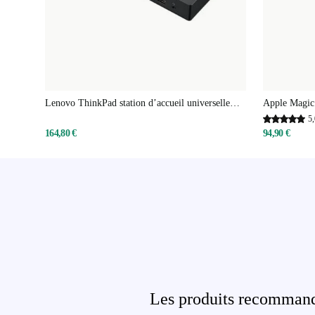
Lenovo ThinkPad station d’accueil universelle
Apple Magic
Thunderbolt 4
numérique
5,
164,80 €
94,90 €
Les produits recommandé