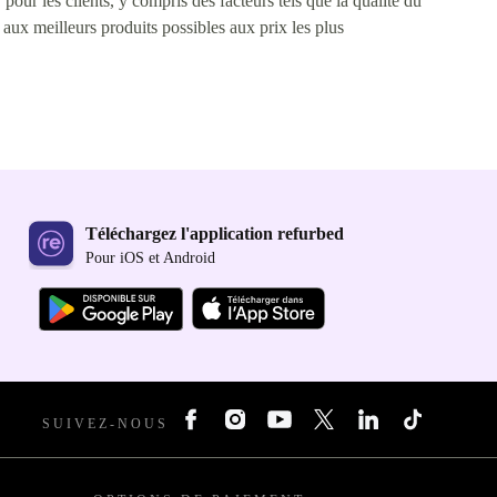
pour les clients, y compris des facteurs tels que la qualité du
s aux meilleurs produits possibles aux prix les plus
Téléchargez l'application refurbed
Pour iOS et Android
SUIVEZ-NOUS