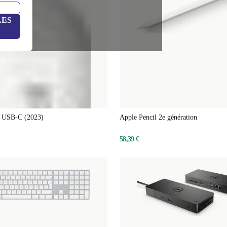
LES
l USB-C (2023)
Apple Pencil 2e génération
58,39 €