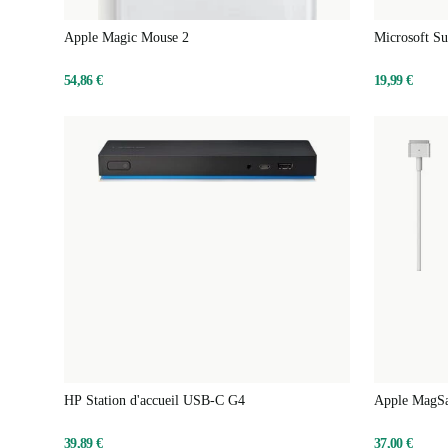
Apple Magic Mouse 2
Microsoft Su
54,86 €
19,99 €
HP Station d'accueil USB-C G4
Apple MagSaf
39,89 €
37,00 €