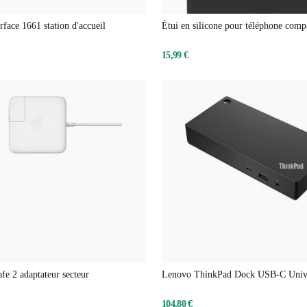
rface 1661 station d'accueil
Étui en silicone pour téléphone comp
MagSafe
15,99 €
e 2 adaptateur secteur
Lenovo ThinkPad Dock USB-C Univ
104,80 €