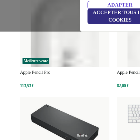
ADAPTER
ACCEPTER TOUS 
COOKIES
Meilleure vente
Apple Pencil Pro
Apple Penci
113,53 €
82,00 €