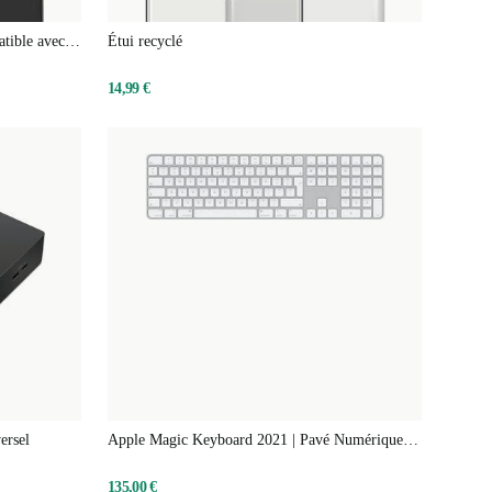
atible avec
Étui recyclé
14,99 €
ersel
Apple Magic Keyboard 2021 | Pavé Numérique |
Touch ID
135,00 €