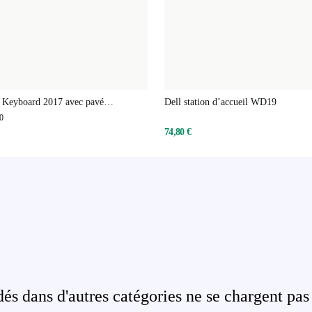
 Keyboard 2017 avec pavé
Dell station d’accueil WD19
0
74,80 €
s dans d'autres catégories ne se chargent pas