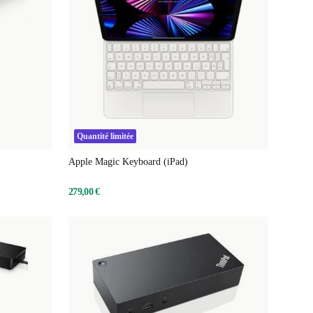
Quantité limitée
Apple Magic Keyboard (iPad)
279,00 €