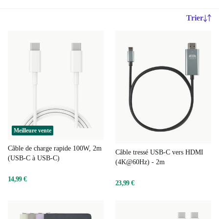
Trier
Meilleure vente
Câble de charge rapide 100W, 2m
Câble tressé USB-C vers HDMI
(USB-C à USB-C)
(4K@60Hz) - 2m
14,99 €
23,99 €