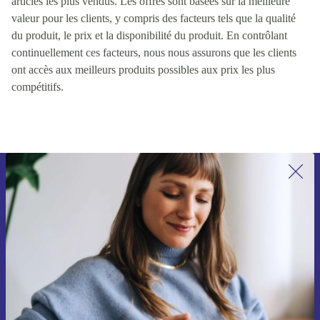
Nous classons nos produits en fonction du prix, du stock et des
articles les plus vendus. Les offres sont basées sur la meilleure
valeur pour les clients, y compris des facteurs tels que la qualité
du produit, le prix et la disponibilité du produit. En contrôlant
continuellement ces facteurs, nous nous assurons que les clients
ont accès aux meilleurs produits possibles aux prix les plus
compétitifs.
Recevoir offres et infos de refurbed
par mail
Ne manquez plus aucune offre.