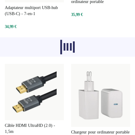
ordinateur portable
Adaptateur multiport USB-hub
(USB-C) - 7-en-1
35,99 €
34,99 €
Les produits recommandés dans d'autres
catégories ne se chargent pas pour le
moment, désolé.