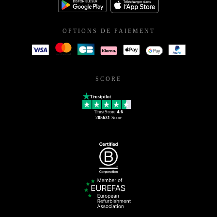
OPTIONS DE PAIEMENT
SCORE
Trustpilot
TrustScore
4.6
205631
Score