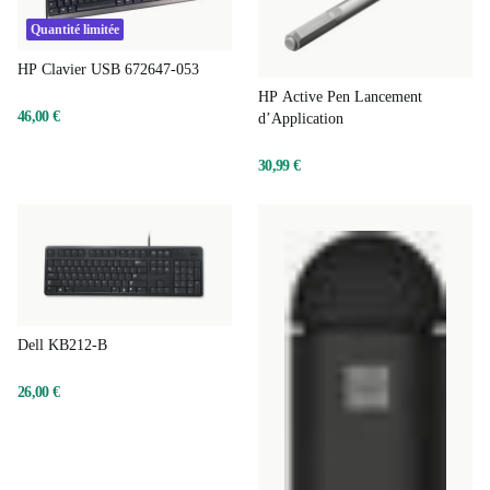
Quantité limitée
HP Clavier USB 672647-053
HP Active Pen Lancement
46,00 €
d’Application
30,99 €
Dell KB212-B
26,00 €