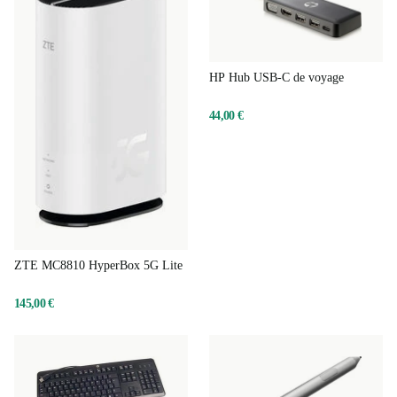
HP Hub USB-C de voyage
44,00 €
ZTE MC8810 HyperBox 5G Lite
145,00 €