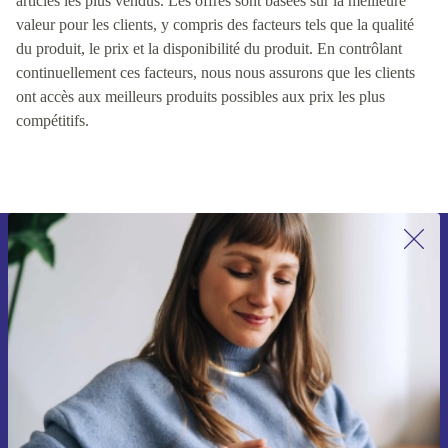
articles les plus vendus. Les offres sont basées sur la meilleure
valeur pour les clients, y compris des facteurs tels que la qualité
du produit, le prix et la disponibilité du produit. En contrôlant
continuellement ces facteurs, nous nous assurons que les clients
ont accès aux meilleurs produits possibles aux prix les plus
compétitifs.
Recevoir offres et infos de refurbed
par mail
Ne manquez plus aucune offre.
S'inscrire